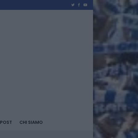
 POST
CHI SIAMO