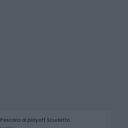
l Pescara ai playoff Scudetto
a settima