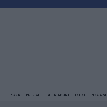
I
B ZONA
RUBRICHE
ALTRI SPORT
FOTO
PESCARA