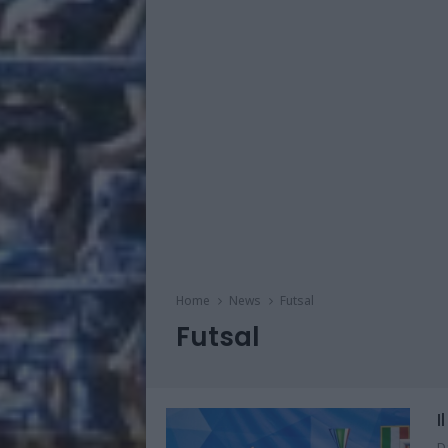
Home
News
Futsal
Futsal
I
D