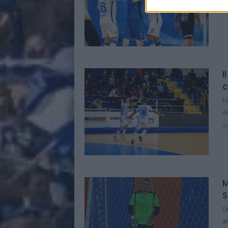
I
c
H
d
2
M
S
D
a