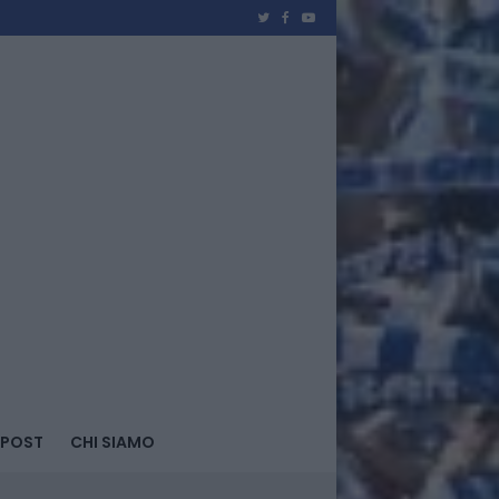
 POST
CHI SIAMO