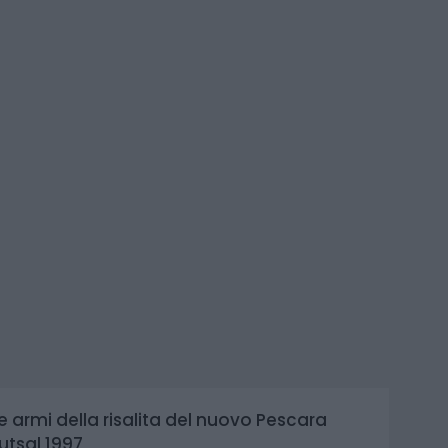
e armi della risalita del nuovo Pescara
utsal 1997