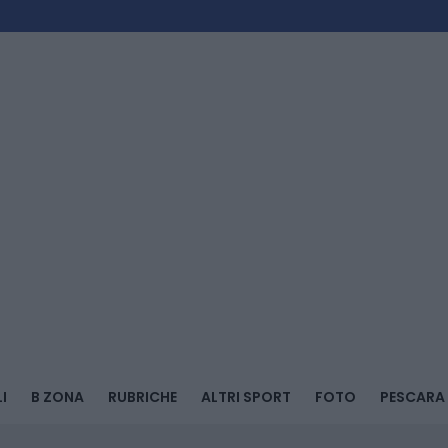
I
B ZONA
RUBRICHE
ALTRI SPORT
FOTO
PESCARA