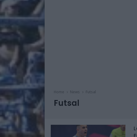
Home
News
Futsal
Futsal
L
F