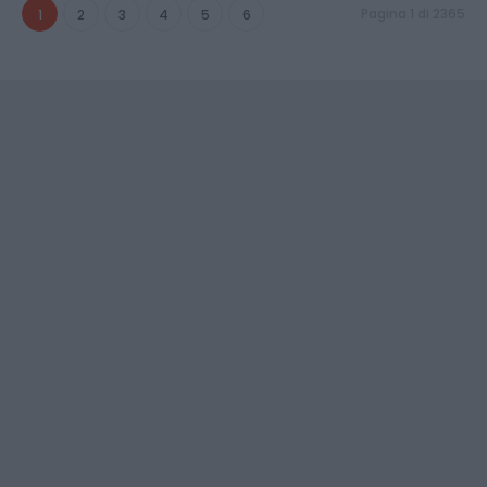
Pagina 1 di 2365
1
2
3
4
5
6