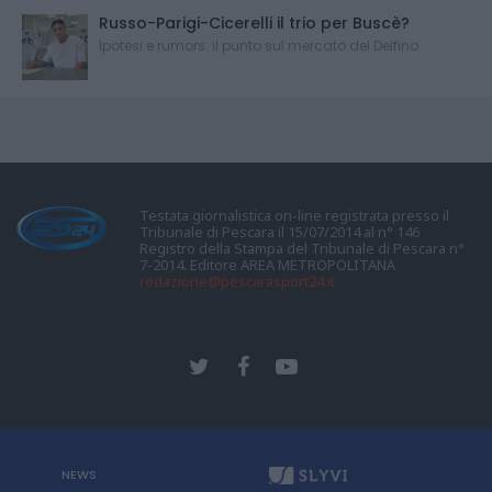
Russo-Parigi-Cicerelli il trio per Buscè?
Ipotesi e rumors: il punto sul mercato del Delfino
Testata giornalistica on-line registrata presso il
Tribunale di Pescara il 15/07/2014 al n° 146
Registro della Stampa del Tribunale di Pescara n°
7-2014. Editore AREA METROPOLITANA
redazione@pescarasport24.it
NEWS