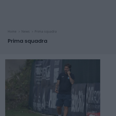
Home
News
Prima squadra
Prima squadra