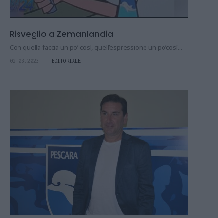
Risveglio a Zemanlandia
Con quella faccia un po’ così, quell’espressione un po’così...
02.03.2023
EDITORIALE