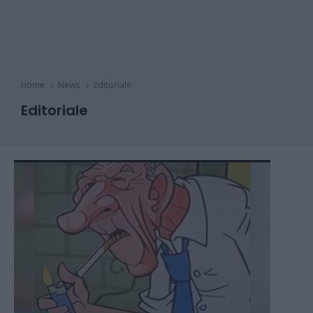
Home
News
Editoriale
Editoriale