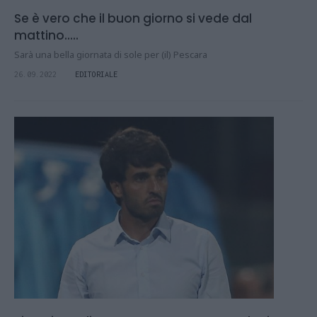
Se è vero che il buon giorno si vede dal
mattino.....
Sarà una bella giornata di sole per (il) Pescara
26.09.2022
EDITORIALE