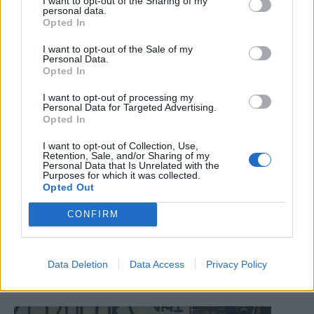
I want to opt-out of the Sharing of my
personal data.
Opted In
I want to opt-out of the Sale of my
Personal Data.
Opted In
I want to opt-out of processing my
Personal Data for Targeted Advertising.
Opted In
I want to opt-out of Collection, Use,
Retention, Sale, and/or Sharing of my
Personal Data that Is Unrelated with the
Purposes for which it was collected.
Opted Out
CONFIRM
Il capolavoro dell'uomo col baffo
Mr Pillon ed una stagione comunque da ricordare
Data Deletion
Data Access
Privacy Policy
15.05.2019
EDITORIALE