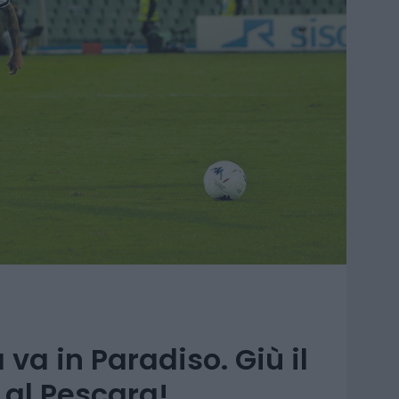
 va in Paradiso. Giù il
 al Pescara!