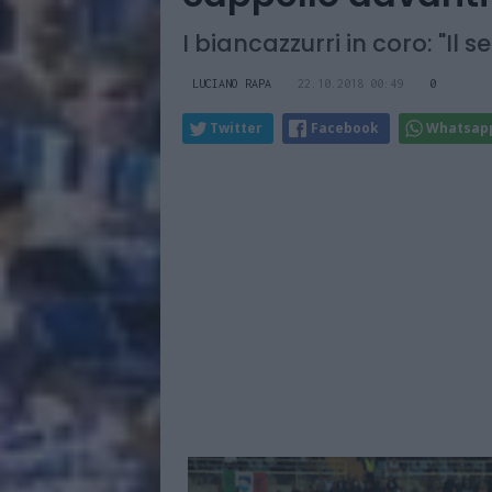
I biancazzurri in coro: "Il
LUCIANO RAPA
22.10.2018 00:49
0
Twitter
Facebook
Whatsap