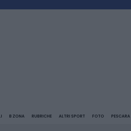
I
B ZONA
RUBRICHE
ALTRI SPORT
FOTO
PESCARA