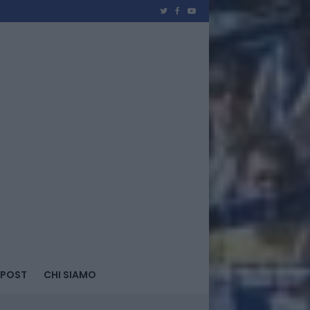
 POST
CHI SIAMO