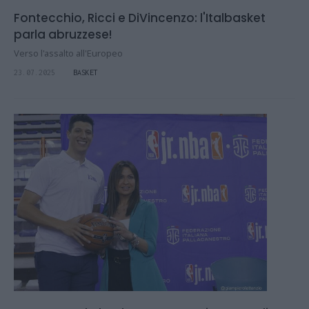
Fontecchio, Ricci e DiVincenzo: l'Italbasket
parla abruzzese!
Verso l'assalto all'Europeo
23.07.2025
BASKET