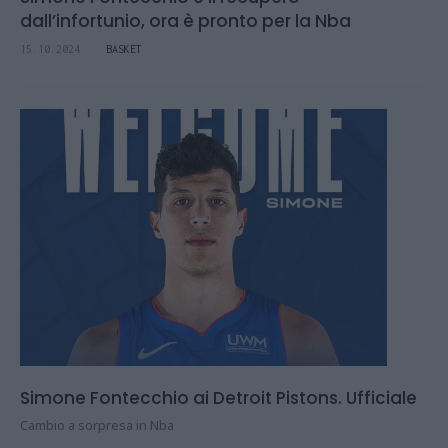
dall’infortunio, ora è pronto per la Nba
15.10.2024
BASKET
Simone Fontecchio ai Detroit Pistons. Ufficiale
Cambio a sorpresa in Nba