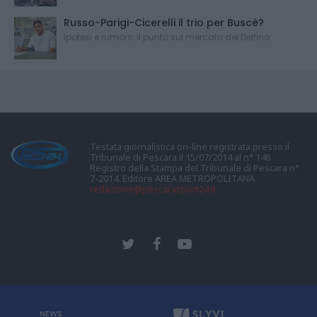
Russo-Parigi-Cicerelli il trio per Buscè?
Ipotesi e rumors: il punto sul mercato del Delfino
Testata giornalistica on-line registrata presso il
Tribunale di Pescara il 15/07/2014 al n° 146
Registro della Stampa del Tribunale di Pescara n°
7-2014. Editore AREA METROPOLITANA
redazione@pescarasport24.it
NEWS