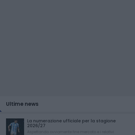
Ultime news
La numerazione ufficiale per la stagione
2026/27
Aspettando ovviamente fine mercato e i relativi