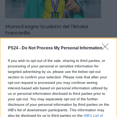
Sfuma il sogno Scudetto del Tikitaka
Francavilla
Vince il pescarese Marzuoli che fa Double col suo Bitonto grazie a
super Lucileia
PS24 -
Do Not Process My Personal Information
12.06.2023
FUTSAL
If you wish to opt-out of the sale, sharing to third parties, or
processing of your personal or sensitive information for
targeted advertising by us, please use the below opt-out
section to confirm your selection. Please note that after your
opt-out request is processed you may continue seeing
interest-based ads based on personal information utilized by
us or personal information disclosed to third parties prior to
your opt-out. You may separately opt-out of the further
disclosure of your personal information by third parties on the
IAB’s list of downstream participants. This information may
also be disclosed by us to third parties on the
IAB’s List of