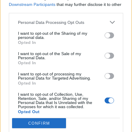
Downstream Participants
that may further disclose it to other
third parties.
Personal Data Processing Opt Outs
Il TikiTaka Francavilla elimina il Pescara e va in
I want to opt-out of the Sharing of my
Finale Scudetto!
personal data.
Opted In
Sorpresona nel derby abruzzese
I want to opt-out of the Sale of my
27.05.2023
FUTSAL
Personal Data.
Opted In
I want to opt-out of processing my
Personal Data for Targeted Advertising.
Opted In
I want to opt-out of Collection, Use,
Retention, Sale, and/or Sharing of my
Personal Data that Is Unrelated with the
Purposes for which it was collected.
Opted Out
CONFIRM