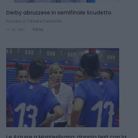
Derby abruzzese in semifinale Scudetto
Pescara vs Tikitaka Francavilla
13.05.2023
FUTSAL
Le Azzurre a Montesilvano: doppio test con la