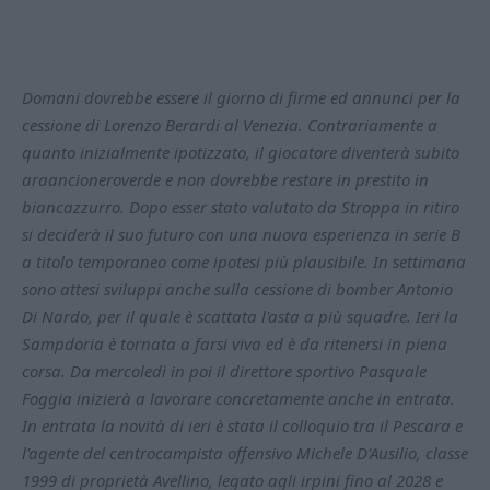
Domani dovrebbe essere il giorno di firme ed annunci per la
cessione di Lorenzo Berardi al Venezia. Contrariamente a
quanto inizialmente ipotizzato, il giocatore diventerà subito
araancioneroverde e non dovrebbe restare in prestito in
biancazzurro. Dopo esser stato valutato da Stroppa in ritiro
si deciderà il suo futuro con una nuova esperienza in serie B
a titolo temporaneo come ipotesi più plausibile. In settimana
sono attesi sviluppi anche sulla cessione di bomber Antonio
Di Nardo, per il quale è scattata l'asta a più squadre. Ieri la
Sampdoria è tornata a farsi viva ed è da ritenersi in piena
corsa. Da mercoledì in poi il direttore sportivo Pasquale
Foggia inizierà a lavorare concretamente anche in entrata.
In entrata la novità di ieri è stata il colloquio tra il Pescara e
l'agente del centrocampista offensivo Michele D'Ausilio, classe
1999 di proprietà Avellino, legato agli irpini fino al 2028 e