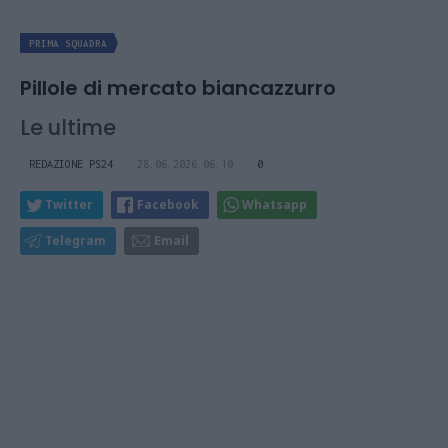
PRIMA SQUADRA
Pillole di mercato biancazzurro
Le ultime
REDAZIONE PS24
28.06.2026 06:10
0
Twitter
Facebook
Whatsapp
Telegram
Email