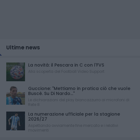
Ultime news
La novità: il Pescara in C con l'FVS
Alla scoperta del Football Video Support
Guccione: "Mettiamo in pratica ciò che vuole
Buscè. Su Di Nardo..."
Le dichiarazioni del play biancazzurro ai microfoni di
Rete 8
La numerazione ufficiale per la stagione
2026/27
Aspettando ovviamente fine mercato e i relativi
movimenti