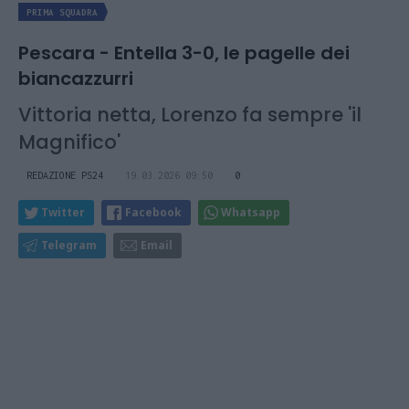
PRIMA SQUADRA
Pescara - Entella 3-0, le pagelle dei
biancazzurri
Vittoria netta, Lorenzo fa sempre 'il
Magnifico'
REDAZIONE PS24
19.03.2026 09:50
0
Twitter
Facebook
Whatsapp
Telegram
Email