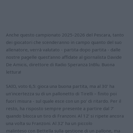
Anche questo campionato 2025-2026 del Pescara, tanto
dei giocatori che scenderanno in campo quanto del suo
allenatore, verrà valutato - partita dopo partita - dalle
nostre pagelle quest’anno affidate al giornalista Davide
De Amicis, direttore di Radio Speranza InBlu. Buona
lettura!
SAIO, voto 6,5: gioca una buona partita, ma al 30’ ha
un’incertezza su di un pallonetto di Tirelli – finito poi
fuori misura - sul quale esce con un po’ di ritardo. Per il
resto, ha risposto sempre presente a partire dal 7’
quando blocca un tiro di Franzoni. Al 12’ si ripete ancora
una volta su Franzoni. Al 32’ ha un piccolo
malinteso con Bettella sulla gestione di un pallone, ma