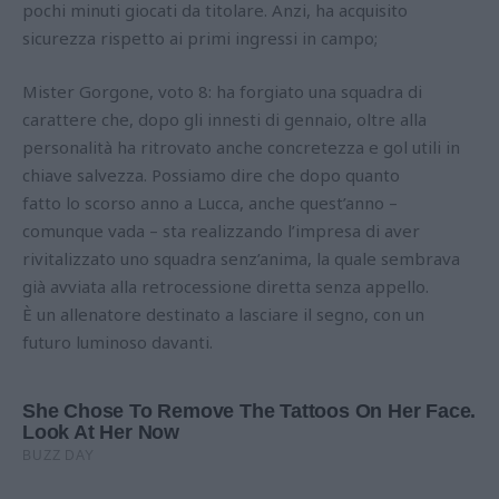
pochi minuti giocati da titolare. Anzi, ha acquisito
sicurezza rispetto ai primi ingressi in campo;
Mister Gorgone, voto 8: ha forgiato una squadra di
carattere che, dopo gli innesti di gennaio, oltre alla
personalità ha ritrovato anche concretezza e gol utili in
chiave salvezza. Possiamo dire che dopo quanto
fatto lo scorso anno a Lucca, anche quest’anno –
comunque vada – sta realizzando l’impresa di aver
rivitalizzato uno squadra senz’anima, la quale sembrava
già avviata alla retrocessione diretta senza appello.
È un allenatore destinato a lasciare il segno, con un
futuro luminoso davanti.