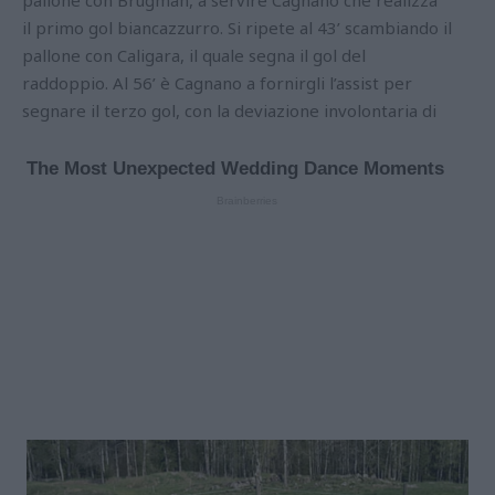
pallone con Brugman, a servire Cagnano che realizza
il primo gol biancazzurro. Si ripete al 43’ scambiando il
pallone con Caligara, il quale segna il gol del
raddoppio. Al 56’ è Cagnano a fornirgli l’assist per
segnare il terzo gol, con la deviazione involontaria di