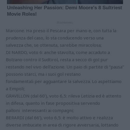
Marcone. Ha preso il Pescara per mano e, con tutta la
prudenza del caso, lo sta conducendo verso una
salvezza che, se ottenuta, sarebbe miracolosa;
DI NARDO, voto 6: anche stavolta, come accaduto a
Bolzano contro il Sudtirol, resta a secco di gol pur
restando nel vivo dell’azione. Un paio di partite di “pausa”
possono starci, ma i suoi gol restano
fondamentali per agguantare la salvezza. Lo aspettiamo
a Empoli;
GRAVILLON (dal 60’), voto 6,5: rileva Letizia ed è attento
in difesa, quanto in fase propositiva servendo
palloni interessanti ai compagni;
BERARDI (dal 66’), voto 6,5: è molto attivo e realizza
diverse imbucate in area di rigore avversaria, lottando