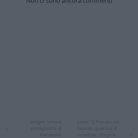
Insigne tornerà
Luiso: "Il Pescara sta
protagonista al
facendo qualcosa di
Maradona!
incredibile. Gorgone