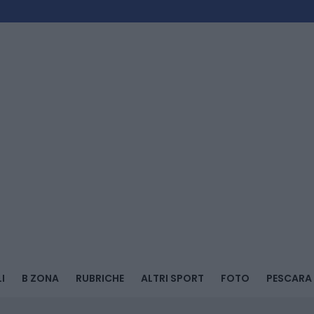
I
B ZONA
RUBRICHE
ALTRI SPORT
FOTO
PESCARA