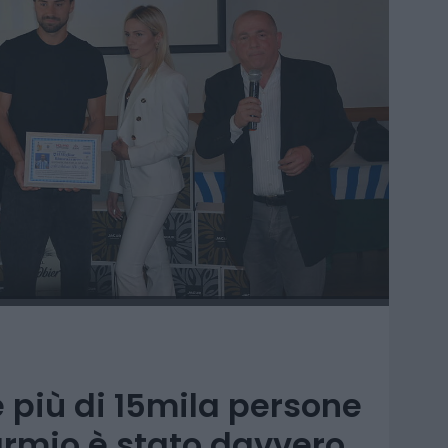
 più di 15mila persone
armio è stato davvero