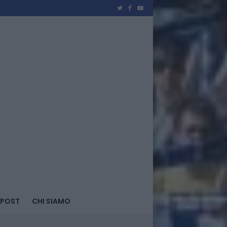
 POST
CHI SIAMO