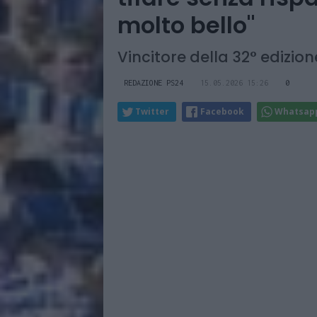
molto bello"
Vincitore della 32° edizio
REDAZIONE PS24
15.05.2026 15:26
0
Twitter
Facebook
Whatsap