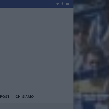
 POST
CHI SIAMO