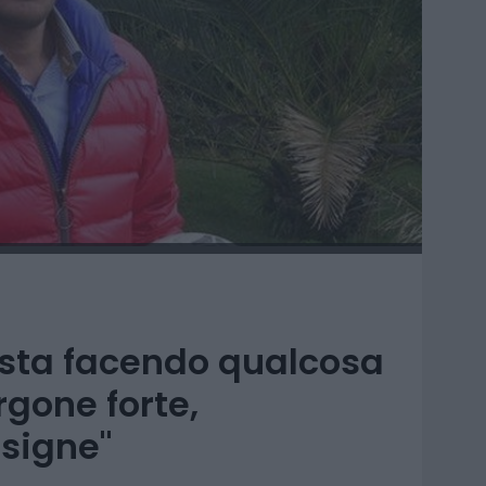
a sta facendo qualcosa
rgone forte,
signe"