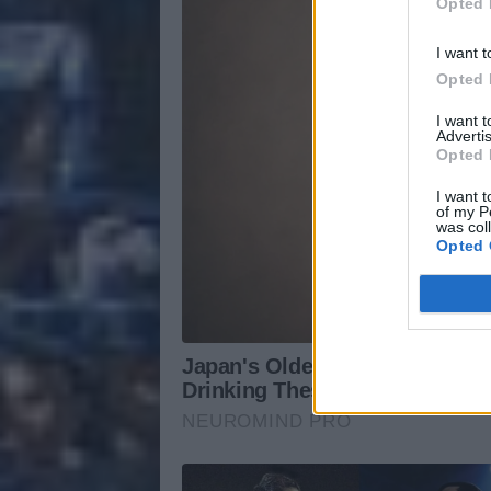
Opted 
I want t
Opted 
I want 
Advertis
Opted 
I want t
of my P
was col
Opted 