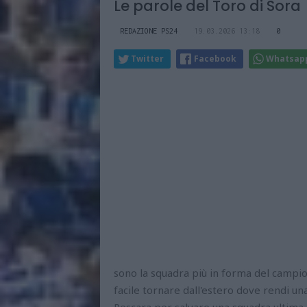
Le parole del Toro di Sora
REDAZIONE PS24
19.03.2026 13:18
0
Twitter
Facebook
Whatsap
sono la squadra più in forma del campion
facile tornare dall'estero dove rendi un
Pescara per salvare una squadra ultima in 