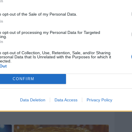
In
o opt-out of the Sale of my Personal Data.
In
to opt-out of processing my Personal Data for Targeted
ing.
In
o opt-out of Collection, Use, Retention, Sale, and/or Sharing
ersonal Data that Is Unrelated with the Purposes for which it
lected.
Out
CONFIRM
Data Deletion
Data Access
Privacy Policy