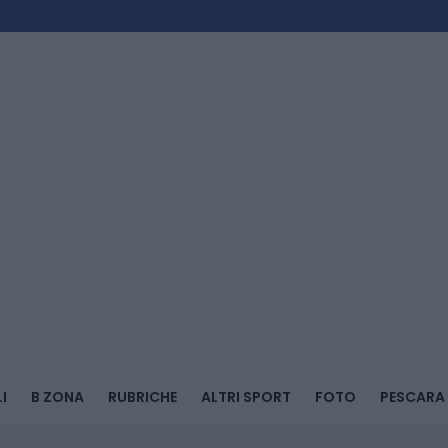
I
B ZONA
RUBRICHE
ALTRI SPORT
FOTO
PESCARA