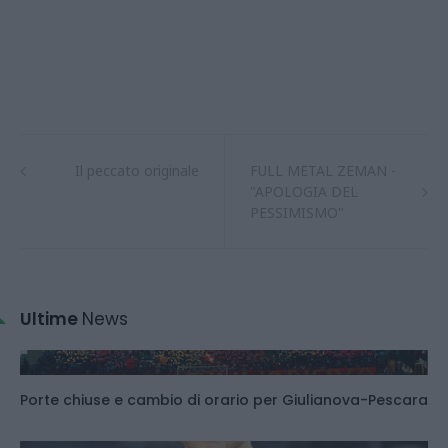
Il peccato originale
FULL METAL ZEMAN -
"APOLOGIA DEL
PESSIMISMO"
Ultime
News
Porte chiuse e cambio di orario per Giulianova-Pescara