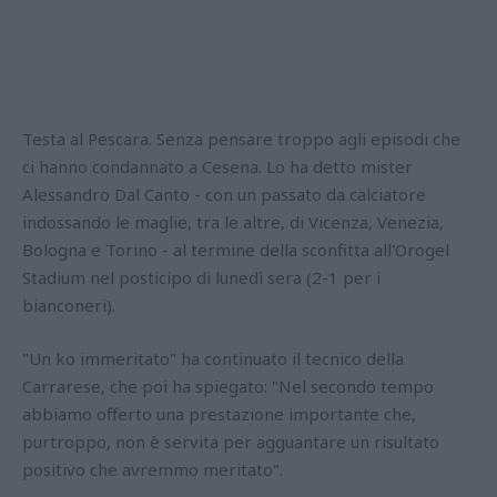
Testa al Pescara. Senza pensare troppo agli episodi che
ci hanno condannato a Cesena. Lo ha detto mister
Alessandro Dal Canto - con un passato da calciatore
indossando le maglie, tra le altre, di Vicenza, Venezia,
Bologna e Torino - al termine della sconfitta all'Orogel
Stadium nel posticipo di lunedì sera (2-1 per i
bianconeri).
"Un ko immeritato" ha continuato il tecnico della
Carrarese, che poi ha spiegato: "Nel secondo tempo
abbiamo offerto una prestazione importante che,
purtroppo, non è servita per agguantare un risultato
positivo che avremmo meritato".