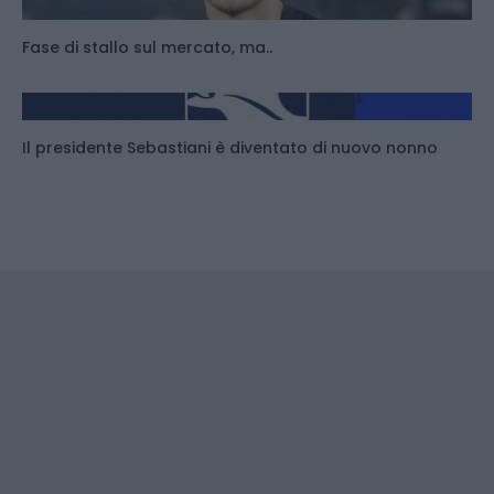
Fase di stallo sul mercato, ma..
Il presidente Sebastiani è diventato di nuovo nonno