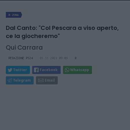
B ZONA
Dal Canto: "Col Pescara a viso aperto,
ce la giocheremo"
Qui Carrara
REDAZIONE PS24
01.11.2023 09:09
0
Twitter
Facebook
Whatsapp
Telegram
Email