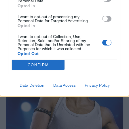
Personal Data.
Opted In
I want to opt-out of processing my
Personal Data for Targeted Advertising.
Opted In
I want to opt-out of Collection, Use,
Retention, Sale, and/or Sharing of my
Personal Data that Is Unrelated with the
Purposes for which it was collected.
Opted Out
CONFIRM
Data Deletion
Data Access
Privacy Policy