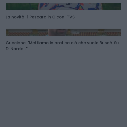
La novità: il Pescara in C con l'FVS
Guccione: "Mettiamo in pratica ciò che vuole Buscè. Su
Di Nardo..."