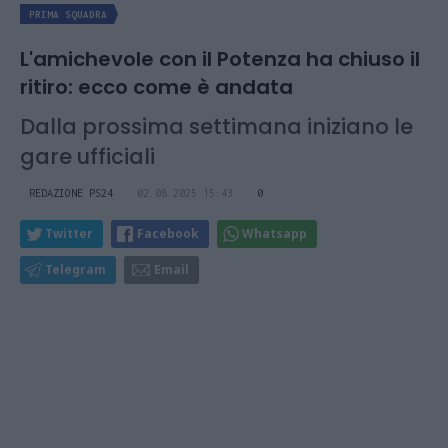
PRIMA SQUADRA
L'amichevole con il Potenza ha chiuso il
ritiro: ecco come è andata
Dalla prossima settimana iniziano le
gare ufficiali
REDAZIONE PS24
02.08.2025 15:43
0
Twitter
Facebook
Whatsapp
Telegram
Email