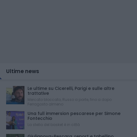
Ultime news
Le ultime su Cicerelli, Parigi e sulle altre
trattative
Mercato bloccato, Russo a parte, fino a dopo
Ferragosto almeno
Una full immersion pescarese per Simone
Fontecchio
La stella del basket è in città
Giulianova-Pescara, report e tabellino