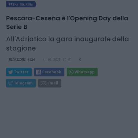
PRIMA SQUADRA
Pescara-Cesena è l'Opening Day della
Serie B
All'Adriatico la gara inaugurale della
stagione
REDAZIONE PS24
11.08.2025 00:01
0
Twitter
Facebook
Whatsapp
Telegram
Email