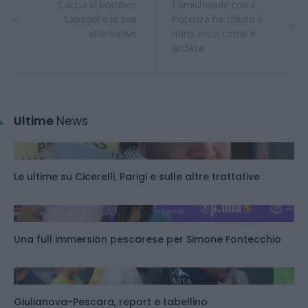
Caccia al bomber:
L'amichevole con il
Lapagol e le sue
Potenza ha chiuso il
alternative
ritiro: ecco come è
andata
Ultime
News
Le ultime su Cicerelli, Parigi e sulle altre trattative
Una full immersion pescarese per Simone Fontecchio
Giulianova-Pescara, report e tabellino