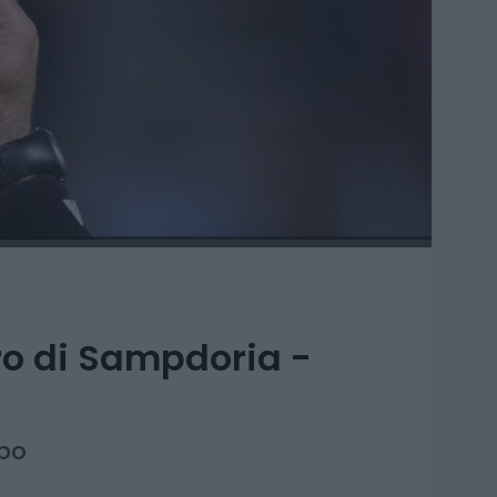
ro di Sampdoria -
mpo