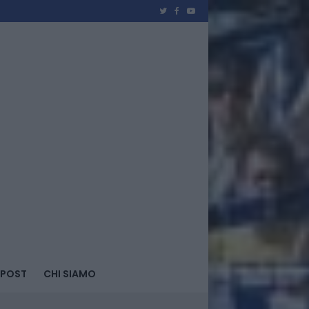
 POST
CHI SIAMO