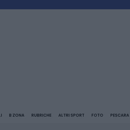
I
B ZONA
RUBRICHE
ALTRI SPORT
FOTO
PESCARA