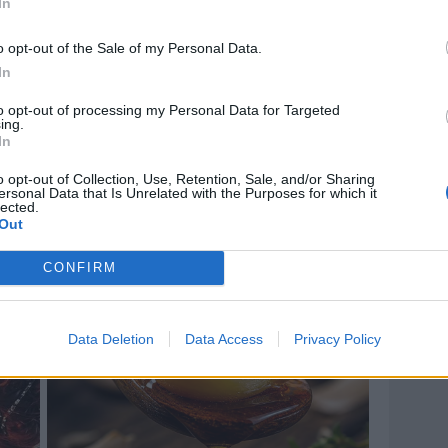
In
o opt-out of the Sale of my Personal Data.
In
to opt-out of processing my Personal Data for Targeted
ing.
In
o opt-out of Collection, Use, Retention, Sale, and/or Sharing
ersonal Data that Is Unrelated with the Purposes for which it
lected.
Out
CONFIRM
Data Deletion
Data Access
Privacy Policy