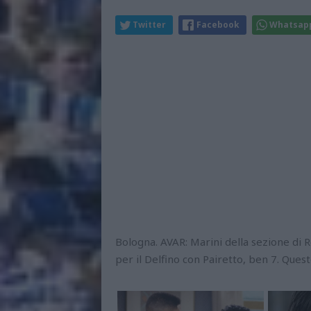
Twitter
Facebook
Whatsap
Bologna. AVAR: Marini della sezione di 
per il Delfino con Pairetto, ben 7. Quest