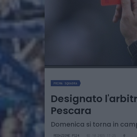
PRIMA SQUADRA
Designato l'arbit
Pescara
Domenica si torna in ca
REDAZIONE PS24
02.10.2025 17:25
0