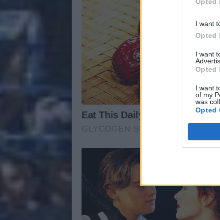
Opted 
I want t
Opted 
I want 
Advertis
Opted 
I want t
of my P
was col
Opted 