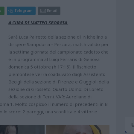
p
Telegram
Email
A CURA DI MATTEO SBORGIA
Sarà Luca Pairetto della sezione di Nichelino a
dirigere Sampdoria - Pescara, match valido per
la settima giornata del campionato cadetto che
è in programma al Luigi Ferraris di Genova
domenica 5 ottobre (h 17:15). Il fischietto
piemontese verrà coadiuvato dagli Assistenti:
Becigli della sezione di Firenze e Giuggioli della
sezione di Grosseto. Quarto Uomo: Di Loreto
della sezione di Terni. VAR: Aureliano di
Roma 1. Molto cospicuo il numero di precedenti in B
o lo score: 2 pareggi, una sconfitta e 4 vittorie.