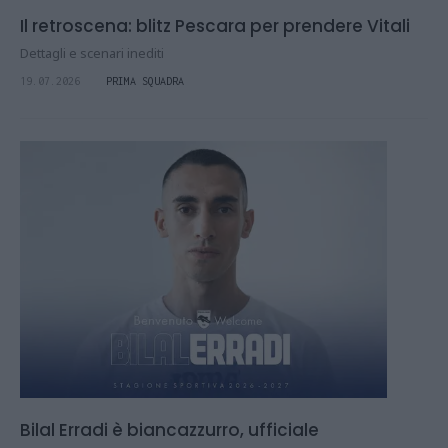
Il retroscena: blitz Pescara per prendere Vitali
Dettagli e scenari inediti
19.07.2026
PRIMA SQUADRA
Bilal Erradi è biancazzurro, ufficiale