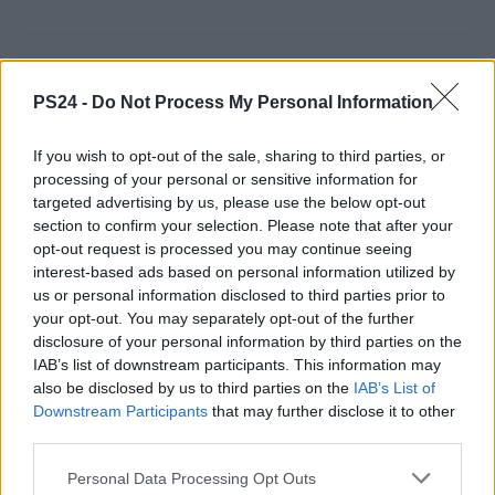
PS24 -
Do Not Process My Personal Information
If you wish to opt-out of the sale, sharing to third parties, or
processing of your personal or sensitive information for
targeted advertising by us, please use the below opt-out
section to confirm your selection. Please note that after your
opt-out request is processed you may continue seeing
interest-based ads based on personal information utilized by
us or personal information disclosed to third parties prior to
your opt-out. You may separately opt-out of the further
disclosure of your personal information by third parties on the
IAB’s list of downstream participants. This information may
Ora è anche ufficiale: Giannini è del Potenza
also be disclosed by us to third parties on the
IAB’s List of
A segno la nostra anticipazione di mercoledì mattina
Downstream Participants
that may further disclose it to other
third parties.
17.07.2026
PRIMA SQUADRA
Personal Data Processing Opt Outs