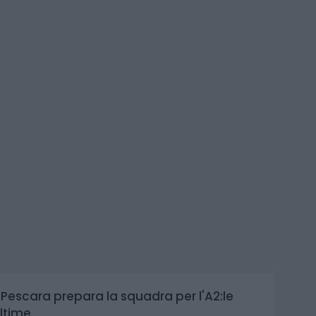
l Pescara prepara la squadra per l'A2:le
ltime