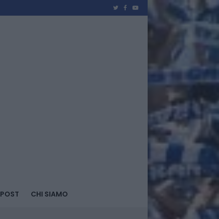
 POST
CHI SIAMO