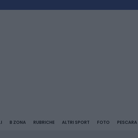
I
B ZONA
RUBRICHE
ALTRI SPORT
FOTO
PESCARA