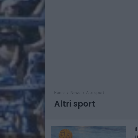
Home
News
Altri sport
Altri sport
I
u