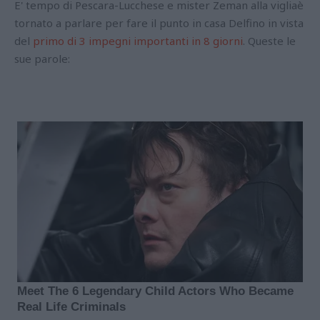
E' tempo di Pescara-Lucchese e mister Zeman alla vigliaè
tornato a parlare per fare il punto in casa Delfino in vista
del
primo di 3 impegni importanti in 8 giorni
. Queste le
sue parole: