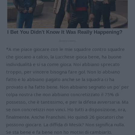
*A me piace giocare con le mie squadre contro squadre
che giocano a calcio, la Lucchese gioca bene, ha buone
individualità e si sa come gioca. Noi abbiano sprecato
troppo, per vincere bisogna fare gol. Non lo abbiano
fatto e lo abbiano pagato anche se la squadra ci ha
provato e ha fatto bene. Non abbiano segnato un po' per
colpa nostra che non abbiano concretizzato il 75% di
possesso, che è tantissimo, e per la difesa avversaria. Ma
se non concretizzi non vinci. Ho tutti a disposizione, ora,
finalmente. Anche Franchini. Ho quindi 26 giocatori che
possono giocare. La diffida di Mesik? Non significa nulla.
Se sta bene e fa bene non ho motivi di cambiarlo.