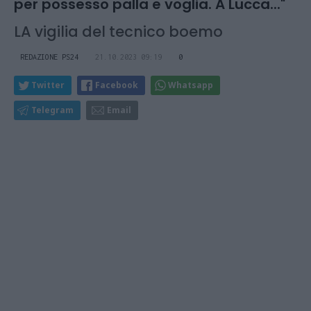
per possesso palla e voglia. A Lucca..."
LA vigilia del tecnico boemo
REDAZIONE PS24
21.10.2023 09:19
0
Twitter
Facebook
Whatsapp
Telegram
Email