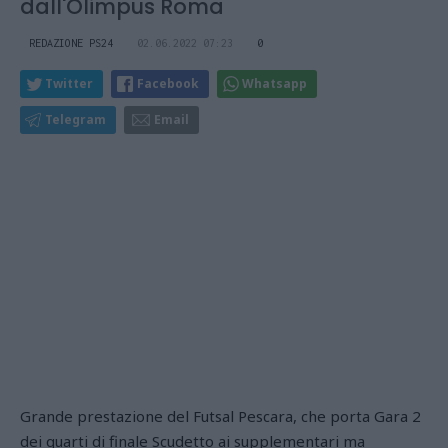
dall'Olimpus Roma
REDAZIONE PS24
02.06.2022 07:23
0
Twitter
Facebook
Whatsapp
Telegram
Email
Grande prestazione del Futsal Pescara, che porta Gara 2
dei quarti di finale Scudetto ai supplementari ma