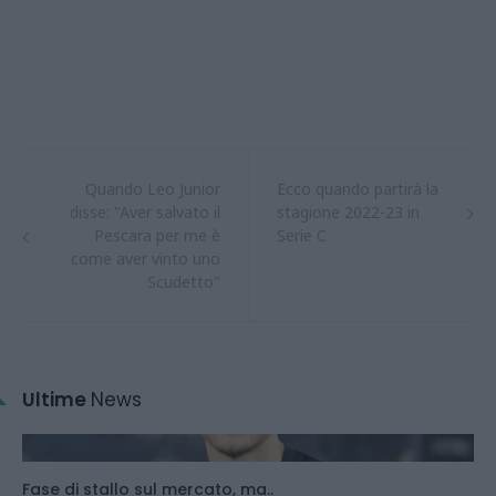
Quando Leo Junior
Ecco quando partirà la
disse: "Aver salvato il
stagione 2022-23 in
Pescara per me è
Serie C
come aver vinto uno
Scudetto"
Ultime
News
Fase di stallo sul mercato, ma..