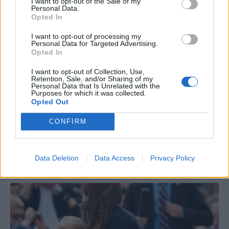
I want to opt-out of the Sale of my
Personal Data.
Opted In
I want to opt-out of processing my
Personal Data for Targeted Advertising.
Opted In
I want to opt-out of Collection, Use,
Retention, Sale, and/or Sharing of my
Personal Data that Is Unrelated with the
Purposes for which it was collected.
Opted Out
CONFIRM
Data Deletion
Data Access
Privacy Policy