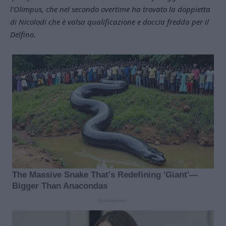
l'Olimpus, che nel secondo overtime ha trovato la doppietta
di Nicolodi che è valsa qualificazione e doccia fredda per il
Delfino.