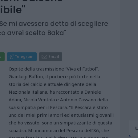
ibile"
 Se mi avessero detto di scegliere
co avrei scelto Baka"
p
Telegram
Email
Ospite della trasmissione “Viva el Futbol”,
Gianluigi Buffon, il portiere più forte nella
storia del calcio e attuale dirigente della
Nazionala italiana, ha raccontato a Daniele
Adani, Nicola Ventola e Antonio Cassano della
sua simpatia per il Pescara. “Il Pescara è stato
uno dei miei primi amori ed entusiasmi giovanili
che ho vissuto, sono un simpatizzante di questa
squadra. Mi innamorai del Pescara dell’86, che