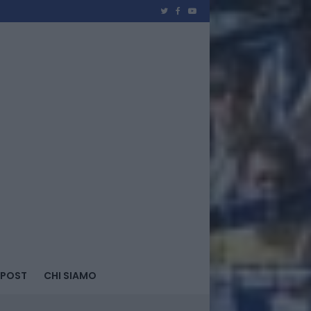
 POST
CHI SIAMO