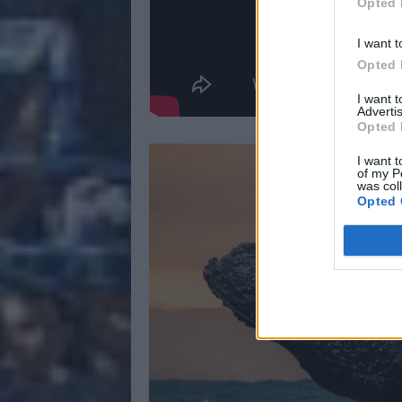
Opted 
I want t
Opted 
I want 
Advertis
Opted 
I want t
of my P
was col
Opted 