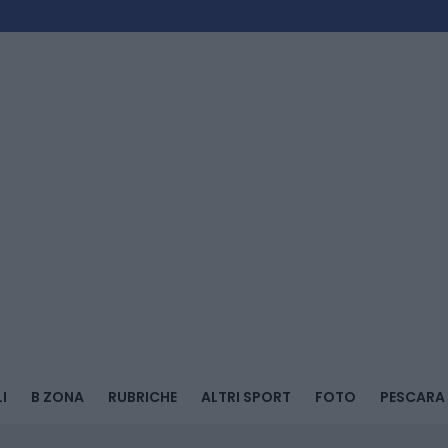
I
B ZONA
RUBRICHE
ALTRI SPORT
FOTO
PESCARA