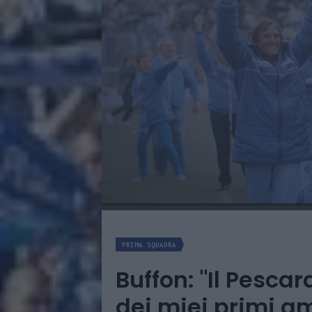
PRIMA SQUADRA
Buffon: "Il Pescar
dei miei primi a