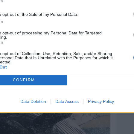
In
o opt-out of the Sale of my Personal Data.
In
to opt-out of processing my Personal Data for Targeted
ing.
In
o opt-out of Collection, Use, Retention, Sale, and/or Sharing
ersonal Data that Is Unrelated with the Purposes for which it
lected.
Out
CONFIRM
Data Deletion
Data Access
Privacy Policy