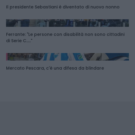
Il presidente Sebastiani è diventato di nuovo nonno
Ferrante: "Le persone con disabilità non sono cittadini
di Serie C....."
Mercato Pescara, c'è una difesa da blindare