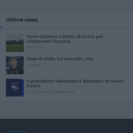
Ultime news
Porte chiuse e cambio di orario per
Giulianova-Pescara
Ultim'ora
Fase di stallo sul mercato, ma..
Il punto
Il presidente Sebastiani è diventato di nuovo
nonno
È nato Lorenzo Labricciosa
Testata giornalistica on-line registrata presso il