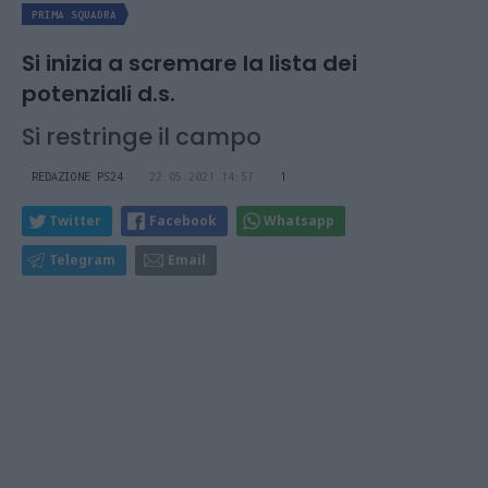
PRIMA SQUADRA
Si inizia a scremare la lista dei
potenziali d.s.
Si restringe il campo
REDAZIONE PS24
22.05.2021 14:57
1
Twitter
Facebook
Whatsapp
Telegram
Email