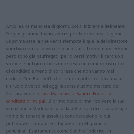
Ancora una manciata di giorni, poi si inizierà a delineare
l'organigramma biancazzurro per la prossima stagione.
La prima casella che verrà riempita è quella del direttore
sportivo e in tal senso circolano tanti, troppi nomi. Alcuni
però sono già naufragati, per diversi motivi. il cerchio si
stringe e nel giro d'orizzonte resta un numero ristretto
di candidati a meno di sorprese che non vanno mai
escluse. Con Bocchetti che sembra poter restare ma in
un ruolo diverso, ad oggi la corsa a uomo mercato del
Pescara vede in
Luca Matteassi e Sandro Federico i
candidati principali.
Il primo deve prima risolvere la sua
situazione a Modena e, al di là delle frasi di circostanza, è
nome da tenere in assoluta considerazione (e qui
potrebbe ricomporre il tandem con Mignani in
panchina). Esattamente come Sandro Federico, in