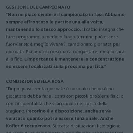
GESTIONE DEL CAMPIONATO
"
Non mi piace dividere il campionato in fasi. Abbiamo
sempre affrontato le partite una alla volta,
mantenendo lo stesso approccio.
Il calcio insegna che
fare programmi a medio o lungo termine può essere
fuorviante: è meglio vivere il campionato giornata per
giornata. Più punti si riescono a conquistare, meglio sarà
alla fine.
L’importante è mantenere la concentrazione
ed essere focalizzati sulla prossima partita.
"
CONDIZIONE DELLA ROSA
"Dopo quasi trenta giornate è normale che qualche
giocatore debba fare i conti con piccoli problemi fisici o
con l’incidentalità che si accumula nel corso della
stagione.
Pecorino è a disposizione, anche se va
valutato quanto potrà essere funzionale. Anche
Kofler è recuperato.
Si tratta di situazioni fisiologiche