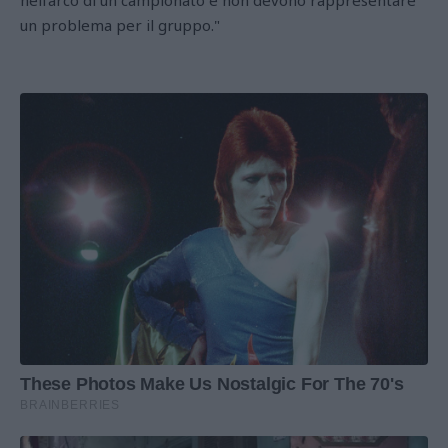
nell’arco di un campionato e non devono rappresentare
un problema per il gruppo."