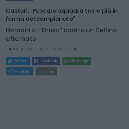
Castori: "Pescara squadra tra le più in
forma del campionato"
Domani al “Druso” contro un Delfino
affamato
REDAZIONE PS24
13.03.2026 12:33
0
Twitter
Facebook
Whatsapp
Telegram
Email