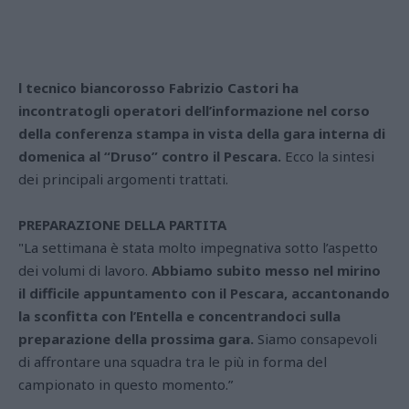
l tecnico biancorosso Fabrizio Castori ha
incontratogli operatori dell’informazione nel corso
della conferenza stampa in vista della gara interna di
domenica al “Druso” contro il Pescara.
Ecco la sintesi
dei principali argomenti trattati.
PREPARAZIONE DELLA PARTITA
"La settimana è stata molto impegnativa sotto l’aspetto
dei volumi di lavoro.
Abbiamo subito messo nel mirino
il difficile appuntamento con il Pescara, accantonando
la sconfitta con l’Entella e concentrandoci sulla
preparazione della prossima gara.
Siamo consapevoli
di affrontare una squadra tra le più in forma del
campionato in questo momento.”