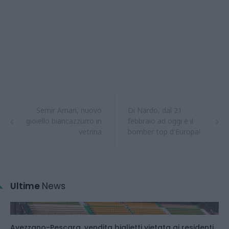
Semir Amari, nuovo
Di Nardo, dal 21
gioiello biancazzurro in
febbraio ad oggi è il
vetrina
bomber top d'Europa!
Ultime
News
Avezzano-Pescara, vendita biglietti vietata ai residenti