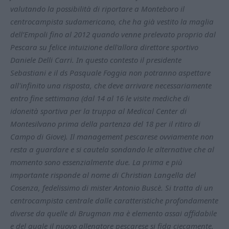
valutando la possibilità di riportare a Monteboro il
centrocampista sudamericano, che ha già vestito la maglia
dell’Empoli fino al 2012 quando venne prelevato proprio dal
Pescara su felice intuizione dell'allora direttore sportivo
Daniele Delli Carri. In questo contesto il presidente
Sebastiani e il ds Pasquale Foggia non potranno aspettare
all'infinito una risposta, che deve arrivare necessariamente
entro fine settimana (dal 14 al 16 le visite mediche di
idoneità sportiva per la truppa al Medical Center di
Montesilvano prima della partenza del 18 per il ritiro di
Campo di Giove). Il management pescarese ovviamente non
resta a guardare e si cautela sondando le alternative che al
momento sono essenzialmente due. La prima e più
importante risponde al nome di Christian Langella del
Cosenza, fedelissimo di mister Antonio Buscè. Si tratta di un
centrocampista centrale dalle caratteristiche profondamente
diverse da quelle di Brugman ma è elemento assai affidabile
e del quale il nuovo allenatore pescarese si fida ciecamente.