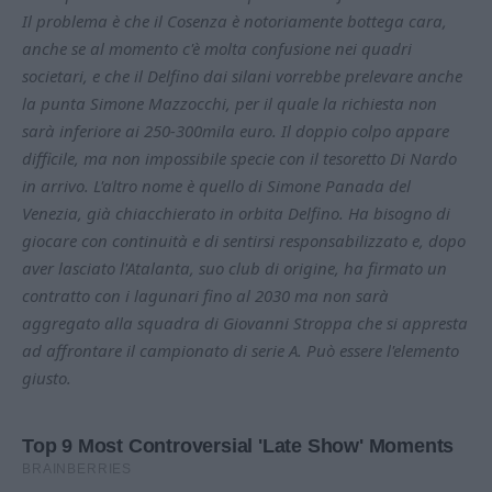
Il problema è che il Cosenza è notoriamente bottega cara,
anche se al momento c'è molta confusione nei quadri
societari, e che il Delfino dai silani vorrebbe prelevare anche
la punta Simone Mazzocchi, per il quale la richiesta non
sarà inferiore ai 250-300mila euro. Il doppio colpo appare
difficile, ma non impossibile specie con il tesoretto Di Nardo
in arrivo. L'altro nome è quello di Simone Panada del
Venezia, già chiacchierato in orbita Delfino. Ha bisogno di
giocare con continuità e di sentirsi responsabilizzato e, dopo
aver lasciato l'Atalanta, suo club di origine, ha firmato un
contratto con i lagunari fino al 2030 ma non sarà
aggregato alla squadra di Giovanni Stroppa che si appresta
ad affrontare il campionato di serie A. Può essere l'elemento
giusto.