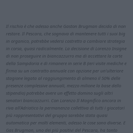
Il rischio è che adesso anche Gaston Brugman decida di non
restare. Il Pescara, che sognava di mantenere tutti i suoi big
in organico, potrebbe vedersi costretto a cambiare strategia
in corsa, quasi radicalmente. La decisione di Lorenzo Insigne
di non proseguire in biancazzurro ma di accettare la corte
della Sampdoria e di rimanere in serie B (ieri visite mediche e
firma su un contratto annuale con opzione per un’ulteriore
stagione legata al raggiungimento di almeno il 50% delle
presenze complessive annuali, mezzo milione la base dello
stipendio) potrebbe avere un effetto domino sugli altri
senatori biancazzurri. Con Lorenzo Il Magnifico ancora in
riva all'Adriatico la permanenza collettiva di tutti i giocatori
più rappresentativi del gruppo sarebbe stata quasi
automatica per molti elementi, adesso le cose sono diverse. E
Gas Brugman, uno dei più positivi del Pescara, ha tanto