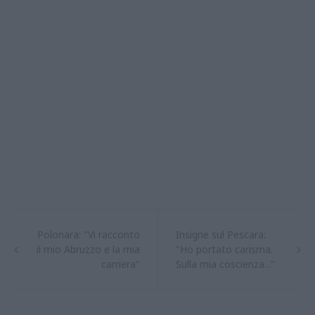
Polonara: "Vi racconto
Insigne sul Pescara:
il mio Abruzzo e la mia
"Ho portato carisma.
carriera"
Sulla mia coscienza..."