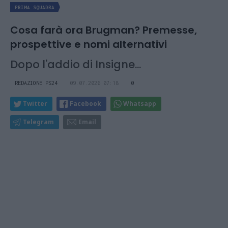
PRIMA SQUADRA
Cosa farà ora Brugman? Premesse,
prospettive e nomi alternativi
Dopo l'addio di Insigne...
REDAZIONE PS24
09.07.2026 07:18
0
Twitter
Facebook
Whatsapp
Telegram
Email