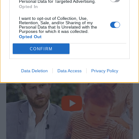
Personal Data for Targeted Advertising.
Opted In
I want to opt-out of Collection, Use,
Retention, Sale, and/or Sharing of my
Personal Data that Is Unrelated with the
Purposes for which it was collected.
Opted Out
CONFIRM
Data Deletion
Data Access
Privacy Policy