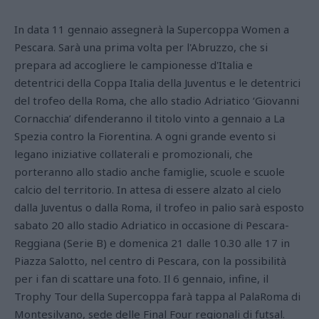
In data 11 gennaio assegnerà la Supercoppa Women a
Pescara.
Sarà una prima volta per l'Abruzzo, che si
prepara ad accogliere le campionesse d'Italia e
detentrici della Coppa Italia della Juventus e le detentrici
del trofeo della Roma, che allo stadio Adriatico ‘Giovanni
Cornacchia’ difenderanno il titolo vinto a gennaio a La
Spezia contro la Fiorentina. A ogni grande evento si
legano iniziative collaterali e promozionali, che
porteranno allo stadio anche famiglie, scuole e scuole
calcio del territorio. In attesa di essere alzato al cielo
dalla Juventus o dalla Roma, il trofeo in palio sarà esposto
sabato 20 allo stadio Adriatico in occasione di Pescara-
Reggiana (Serie B) e domenica 21 dalle 10.30 alle 17 in
Piazza Salotto, nel centro di Pescara, con la possibilità
per i fan di scattare una foto. Il 6 gennaio, infine, il
Trophy Tour della Supercoppa farà tappa al PalaRoma di
Montesilvano, sede delle Final Four regionali di futsal.