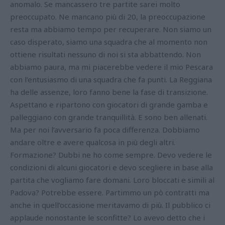
anomalo. Se mancassero tre partite sarei molto
preoccupato. Ne mancano più di 20, la preoccupazione
resta ma abbiamo tempo per recuperare. Non siamo un
caso disperato, siamo una squadra che al momento non
ottiene risultati nessuno di noi si sta abbattendo. Non
abbiamo paura, ma mi piacerebbe vedere il mio Pescara
con l’entusiasmo di una squadra che fa punti. La Reggiana
ha delle assenze, loro fanno bene la fase di transizione.
Aspettano e ripartono con giocatori di grande gamba e
palleggiano con grande tranquillità. E sono ben allenati.
Ma per noi l’avversario fa poca differenza. Dobbiamo
andare oltre e avere qualcosa in più degli altri.
Formazione? Dubbi ne ho come sempre. Devo vedere le
condizioni di alcuni giocatori e devo scegliere in base alla
partita che vogliamo fare domani. Loro bloccati e simili al
Padova? Potrebbe essere. Partimmo un pò contratti ma
anche in quell’occasione meritavamo di più. Il pubblico ci
applaude nonostante le sconfitte? Lo avevo detto che i