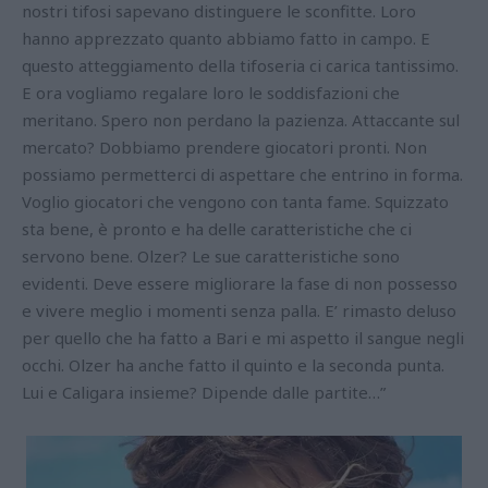
nostri tifosi sapevano distinguere le sconfitte. Loro
hanno apprezzato quanto abbiamo fatto in campo. E
questo atteggiamento della tifoseria ci carica tantissimo.
E ora vogliamo regalare loro le soddisfazioni che
meritano. Spero non perdano la pazienza. Attaccante sul
mercato? Dobbiamo prendere giocatori pronti. Non
possiamo permetterci di aspettare che entrino in forma.
Voglio giocatori che vengono con tanta fame. Squizzato
sta bene, è pronto e ha delle caratteristiche che ci
servono bene. Olzer? Le sue caratteristiche sono
evidenti. Deve essere migliorare la fase di non possesso
e vivere meglio i momenti senza palla. E’ rimasto deluso
per quello che ha fatto a Bari e mi aspetto il sangue negli
occhi. Olzer ha anche fatto il quinto e la seconda punta.
Lui e Caligara insieme? Dipende dalle partite…”