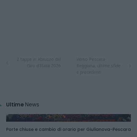
2 tappe in Abruzzo del
Verso Pescara-
Giro d'Italia 2026
Reggiana, ultime sfide
e precedenti
Ultime
News
Porte chiuse e cambio di orario per Giulianova-Pescara