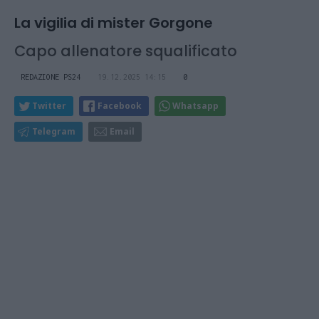
La vigilia di mister Gorgone
Capo allenatore squalificato
REDAZIONE PS24
19.12.2025 14:15
0
Twitter
Facebook
Whatsapp
Telegram
Email