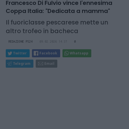
Francesco Di Fulvio vince l'ennesima
Coppa Italia: "Dedicata a mamma"
Il fuoriclasse pescarese mette un
altro trofeo in bacheca
REDAZIONE PS24
09.02.2026 14:37
0
Twitter
Facebook
Whatsapp
Telegram
Email