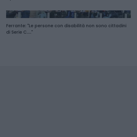
Ferrante: "Le persone con disabilità non sono cittadini
di Serie C....."