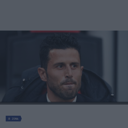
B ZONA