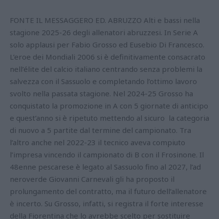
FONTE IL MESSAGGERO ED. ABRUZZO Alti e bassi nella
stagione 2025-26 degli allenatori abruzzesi. In Serie A
solo applausi per Fabio Grosso ed Eusebio Di Francesco.
L’eroe dei Mondiali 2006 si è definitivamente consacrato
nell’élite del calcio italiano centrando senza problemi la
salvezza con il Sassuolo e completando l’ottimo lavoro
svolto nella passata stagione. Nel 2024-25 Grosso ha
conquistato la promozione in A con 5 giornate di anticipo
e quest’anno si è ripetuto mettendo al sicuro la categoria
di nuovo a 5 partite dal termine del campionato. Tra
l’altro anche nel 2022-23 il tecnico aveva compiuto
l’impresa vincendo il campionato di B con il Frosinone. Il
48enne pescarese è legato al Sassuolo fino al 2027, l’ad
neroverde Giovanni Carnevali gli ha proposto il
prolungamento del contratto, ma il futuro dell’allenatore
è incerto. Su Grosso, infatti, si registra il forte interesse
della Fiorentina che lo avrebbe scelto per sostituire