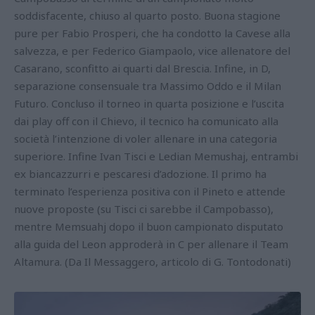
soddisfacente, chiuso al quarto posto. Buona stagione
pure per Fabio Prosperi, che ha condotto la Cavese alla
salvezza, e per Federico Giampaolo, vice allenatore del
Casarano, sconfitto ai quarti dal Brescia. Infine, in D,
separazione consensuale tra Massimo Oddo e il Milan
Futuro. Concluso il torneo in quarta posizione e l’uscita
dai play off con il Chievo, il tecnico ha comunicato alla
società l’intenzione di voler allenare in una categoria
superiore. Infine Ivan Tisci e Ledian Memushaj, entrambi
ex biancazzurri e pescaresi d’adozione. Il primo ha
terminato l’esperienza positiva con il Pineto e attende
nuove proposte (su Tisci ci sarebbe il Campobasso),
mentre Memsuahj dopo il buon campionato disputato
alla guida del Leon approderà in C per allenare il Team
Altamura. (Da Il Messaggero, articolo di G. Tontodonati)