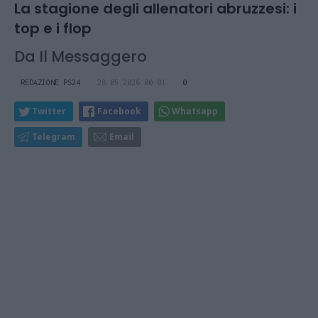
La stagione degli allenatori abruzzesi: i
top e i flop
Da Il Messaggero
REDAZIONE PS24
28.05.2026 00:01
0
Twitter
Facebook
Whatsapp
Telegram
Email