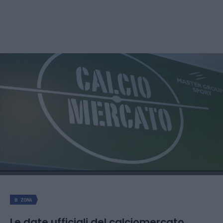
B ZONA
Le date ufficiali del calciomercato