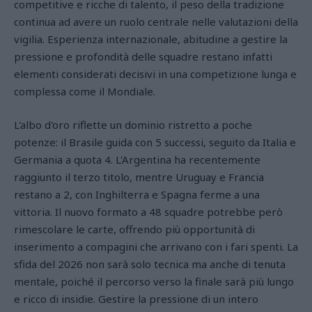
competitive e ricche di talento, il peso della tradizione
continua ad avere un ruolo centrale nelle valutazioni della
vigilia. Esperienza internazionale, abitudine a gestire la
pressione e profondità delle squadre restano infatti
elementi considerati decisivi in una competizione lunga e
complessa come il Mondiale.
L'albo d'oro riflette un dominio ristretto a poche
potenze: il Brasile guida con 5 successi, seguito da Italia e
Germania a quota 4. L'Argentina ha recentemente
raggiunto il terzo titolo, mentre Uruguay e Francia
restano a 2, con Inghilterra e Spagna ferme a una
vittoria. Il nuovo formato a 48 squadre potrebbe però
rimescolare le carte, offrendo più opportunità di
inserimento a compagini che arrivano con i fari spenti. La
sfida del 2026 non sarà solo tecnica ma anche di tenuta
mentale, poiché il percorso verso la finale sarà più lungo
e ricco di insidie. Gestire la pressione di un intero