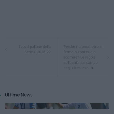
Ecco il pallone della
Perché il cronometro si
Serie C 2026-27
ferma o continua a
scorrere? Le regole
sull’uscita dal campo
negli ultimi minuti
Ultime
News