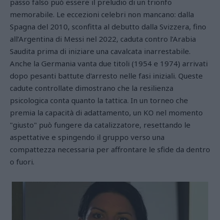
passo falso può essere il preludio di un trionfo
memorabile. Le eccezioni celebri non mancano: dalla
Spagna del 2010, sconfitta al debutto dalla Svizzera, fino
all’Argentina di Messi nel 2022, caduta contro l’Arabia
Saudita prima di iniziare una cavalcata inarrestabile.
Anche la Germania vanta due titoli (1954 e 1974) arrivati
dopo pesanti battute d'arresto nelle fasi iniziali. Queste
cadute controllate dimostrano che la resilienza
psicologica conta quanto la tattica. In un torneo che
premia la capacità di adattamento, un KO nel momento
"giusto" può fungere da catalizzatore, resettando le
aspettative e spingendo il gruppo verso una
compattezza necessaria per affrontare le sfide da dentro
o fuori.