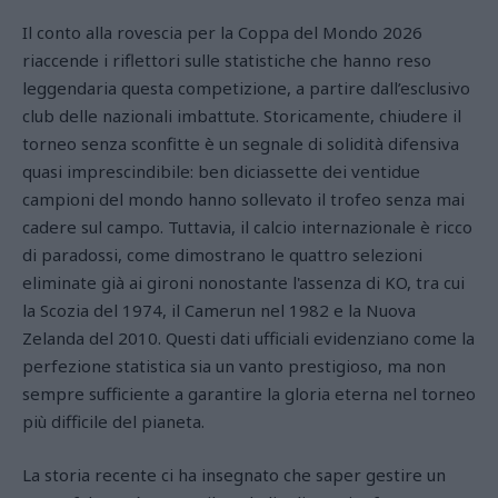
Il conto alla rovescia per la Coppa del Mondo 2026
riaccende i riflettori sulle statistiche che hanno reso
leggendaria questa competizione, a partire dall’esclusivo
club delle nazionali imbattute. Storicamente, chiudere il
torneo senza sconfitte è un segnale di solidità difensiva
quasi imprescindibile: ben diciassette dei ventidue
campioni del mondo hanno sollevato il trofeo senza mai
cadere sul campo. Tuttavia, il calcio internazionale è ricco
di paradossi, come dimostrano le quattro selezioni
eliminate già ai gironi nonostante l'assenza di KO, tra cui
la Scozia del 1974, il Camerun nel 1982 e la Nuova
Zelanda del 2010. Questi dati ufficiali evidenziano come la
perfezione statistica sia un vanto prestigioso, ma non
sempre sufficiente a garantire la gloria eterna nel torneo
più difficile del pianeta.
La storia recente ci ha insegnato che saper gestire un