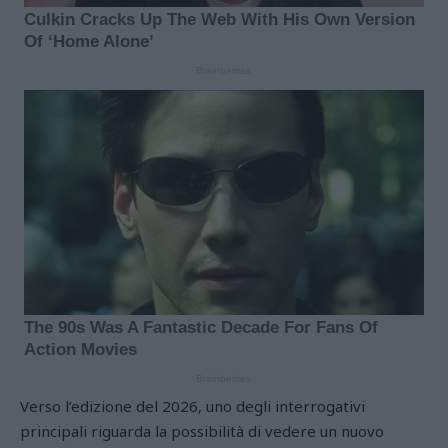
Verso l’edizione del 2026, uno degli interrogativi
principali riguarda la possibilità di vedere un nuovo