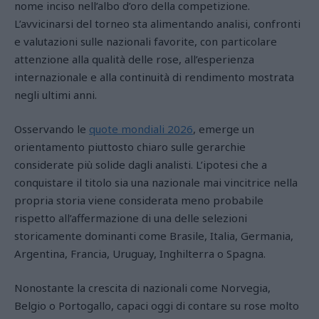
nome inciso nell’albo d’oro della competizione.
L’avvicinarsi del torneo sta alimentando analisi, confronti
e valutazioni sulle nazionali favorite, con particolare
attenzione alla qualità delle rose, all’esperienza
internazionale e alla continuità di rendimento mostrata
negli ultimi anni.
Osservando le
quote mondiali 2026
, emerge un
orientamento piuttosto chiaro sulle gerarchie
considerate più solide dagli analisti. L’ipotesi che a
conquistare il titolo sia una nazionale mai vincitrice nella
propria storia viene considerata meno probabile
rispetto all’affermazione di una delle selezioni
storicamente dominanti come Brasile, Italia, Germania,
Argentina, Francia, Uruguay, Inghilterra o Spagna.
Nonostante la crescita di nazionali come Norvegia,
Belgio o Portogallo, capaci oggi di contare su rose molto