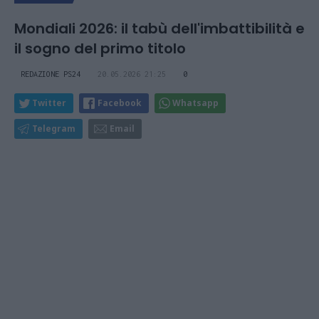
Mondiali 2026: il tabù dell'imbattibilità e
il sogno del primo titolo
REDAZIONE PS24
20.05.2026 21:25
0
Twitter
Facebook
Whatsapp
Telegram
Email