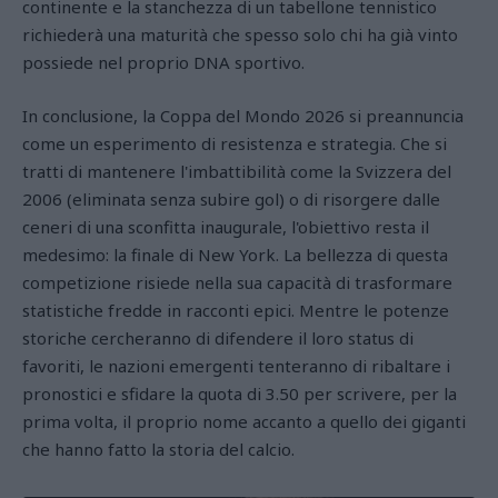
continente e la stanchezza di un tabellone tennistico
richiederà una maturità che spesso solo chi ha già vinto
possiede nel proprio DNA sportivo.
In conclusione, la Coppa del Mondo 2026 si preannuncia
come un esperimento di resistenza e strategia. Che si
tratti di mantenere l'imbattibilità come la Svizzera del
2006 (eliminata senza subire gol) o di risorgere dalle
ceneri di una sconfitta inaugurale, l'obiettivo resta il
medesimo: la finale di New York. La bellezza di questa
competizione risiede nella sua capacità di trasformare
statistiche fredde in racconti epici. Mentre le potenze
storiche cercheranno di difendere il loro status di
favoriti, le nazioni emergenti tenteranno di ribaltare i
pronostici e sfidare la quota di 3.50 per scrivere, per la
prima volta, il proprio nome accanto a quello dei giganti
che hanno fatto la storia del calcio.