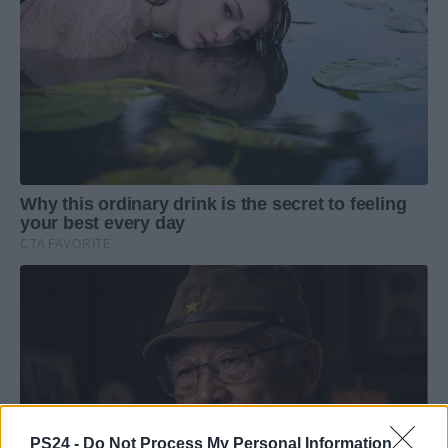
PS24 -
Do Not Process My Personal Information