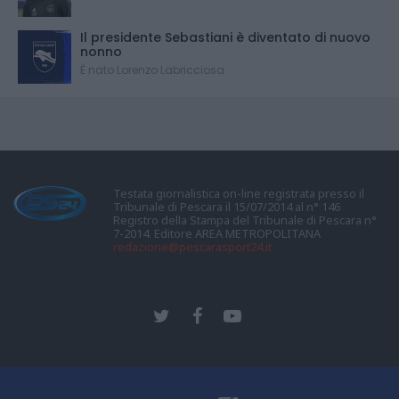
Il presidente Sebastiani è diventato di nuovo
nonno
È nato Lorenzo Labricciosa
Testata giornalistica on-line registrata presso il
Tribunale di Pescara il 15/07/2014 al n° 146
Registro della Stampa del Tribunale di Pescara n°
7-2014. Editore AREA METROPOLITANA
redazione@pescarasport24.it