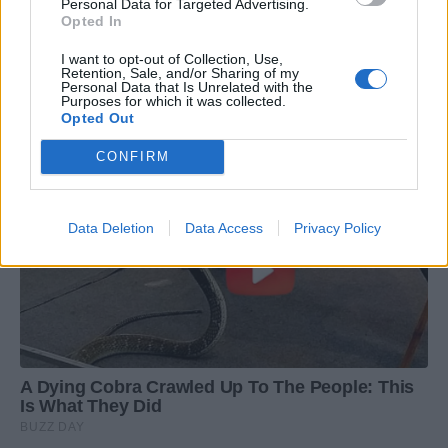
Personal Data for Targeted Advertising.
Opted In
I want to opt-out of Collection, Use,
Retention, Sale, and/or Sharing of my
Personal Data that Is Unrelated with the
Purposes for which it was collected.
Opted Out
CONFIRM
Data Deletion
Data Access
Privacy Policy