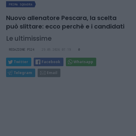
PRIMA SQUADRA
Nuovo allenatore Pescara, la scelta
può slittare: ecco perchè e i candidati
Le ultimissime
REDAZIONE PS24
29.05.2026 07:19
0
Twitter
Facebook
Whatsapp
Telegram
Email