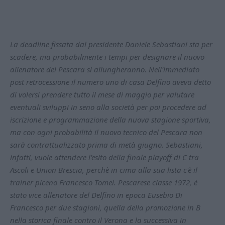
La deadline fissata dal presidente Daniele Sebastiani sta per
scadere, ma probabilmente i tempi per designare il nuovo
allenatore del Pescara si allungheranno. Nell'immediato
post retrocessione il numero uno di casa Delfino aveva detto
di volersi prendere tutto il mese di maggio per valutare
eventuali sviluppi in seno alla società per poi procedere ad
iscrizione e programmazione della nuova stagione sportiva,
ma con ogni probabilità il nuovo tecnico del Pescara non
sarà contrattualizzato prima di metà giugno. Sebastiani,
infatti, vuole attendere l'esito della finale playoff di C tra
Ascoli e Union Brescia, perchè in cima alla sua lista c'è il
trainer piceno Francesco Tomei. Pescarese classe 1972, è
stato vice allenatore del Delfino in epoca Eusebio Di
Francesco per due stagioni, quella della promozione in B
nella storica finale contro il Verona e la successiva in