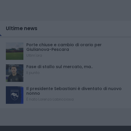
Ultime news
Porte chiuse e cambio di orario per
Giulianova-Pescara
Ultim'ora
Fase di stallo sul mercato, ma..
Il punto
Il presidente Sebastiani è diventato di nuovo
nonno
È nato Lorenzo Labricciosa