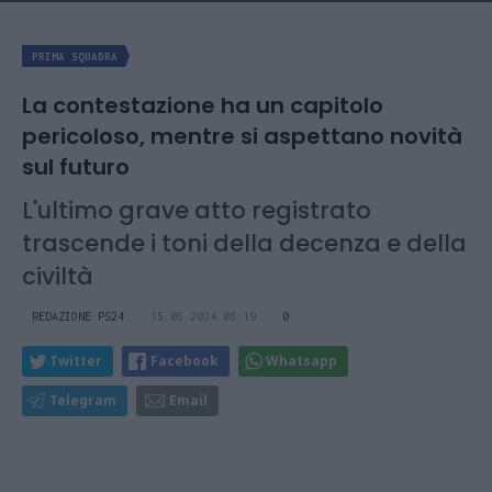
PRIMA SQUADRA
La contestazione ha un capitolo
pericoloso, mentre si aspettano novità
sul futuro
L'ultimo grave atto registrato
trascende i toni della decenza e della
civiltà
REDAZIONE PS24
15.05.2024 08:19
0
Twitter
Facebook
Whatsapp
Telegram
Email