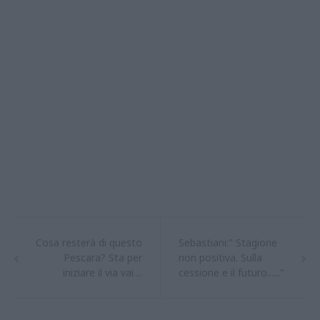
Cosa resterà di questo
Sebastiani:" Stagione
Pescara? Sta per
non positiva. Sulla
iniziare il via vai....
cessione e il futuro......"