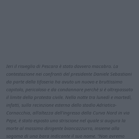
Ieri il risveglio di Pescara è stato davvero macabro. La
contestazione nei confronti del presidente Daniele Sebastiani
da parte della tifoseria ha avuto un nuovo e bruttissimo
capitolo, pericoloso e da condannare perchè si è oltrepassato
il limite della protesta civile. Nella notte tra lunedì e martedì,
infatti, sulla recinzione esterna dello stadio Adriatico-
Cornacchia, all'altezza dell'ingresso della Curva Nord in via
Pepe, è stato esposto uno striscione nel quale si augura la
morte al massimo dirigente biancazzurro, insieme alla
sagoma di una bara indicante il suo nome. “Non avremo