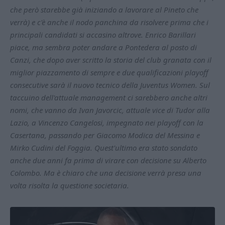
che però starebbe già iniziando a lavorare al Pineto che
verrà) e c'è anche il nodo panchina da risolvere prima che i
principali candidati si accasino altrove. Enrico Barillari
piace, ma sembra poter andare a Pontedera al posto di
Canzi, che dopo aver scritto la storia del club granata con il
miglior piazzamento di sempre e due qualificazioni playoff
consecutive sarà il nuovo tecnico della Juventus Women. Sul
taccuino dell'attuale management ci sarebbero anche altri
nomi, che vanno da Ivan Javorcic, attuale vice di Tudor alla
Lazio, a Vincenzo Cangelosi, impegnato nei playoff con la
Casertana, passando per Giacomo Modica del Messina e
Mirko Cudini del Foggia. Quest'ultimo era stato sondato
anche due anni fa prima di virare con decisione su Alberto
Colombo. Ma è chiaro che una decisione verrà presa una
volta risolta la questione societaria.