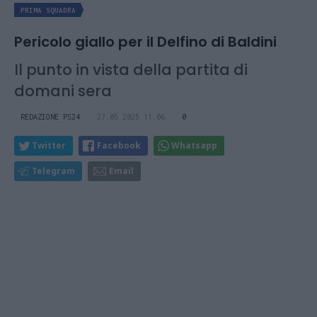
PRIMA SQUADRA
Pericolo giallo per il Delfino di Baldini
Il punto in vista della partita di
domani sera
REDAZIONE PS24
27.05.2025 11:06
0
Twitter
Facebook
Whatsapp
Telegram
Email