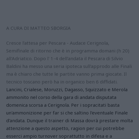
A CURA DI MATTEO SBORGIA
Cresce l'attesa per Pescara - Audace Cerignola,
Semifinale di ritorno che è in programma domani (h 20)
all'Adriatico. Dopo l' 1-4 dell'andata il Pescara di Silvio
Baldini ha messo una seria ipoteca sull'approdo alle Finali
ma è chiaro che tutte le partite vanno prima giocate. Il
tecnico toscano però ha in organico ben 6 diffidati.
Lancini, Crialese, Moruzzi, Dagasso, Squizzato e Merola
ammonito nel corso della gara di andata disputata
domenica scorsa a Cerignola. Per i sopracitati basta
un'ammonizione per far si che saltino l'eventuale Finale
d'andata. Dunque il trainer di Massa dovrà prestare molta
attenzione a questo aspetto, ragion per cui potrebbe
esserci ampio turnover soprattutto in difesa e a