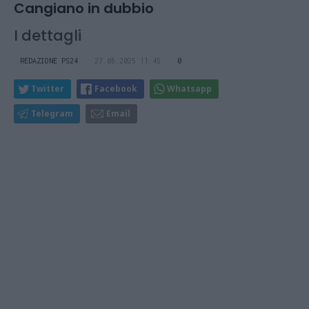
Cangiano in dubbio
I dettagli
REDAZIONE PS24
27.05.2025 11:45
0
Twitter
Facebook
Whatsapp
Telegram
Email