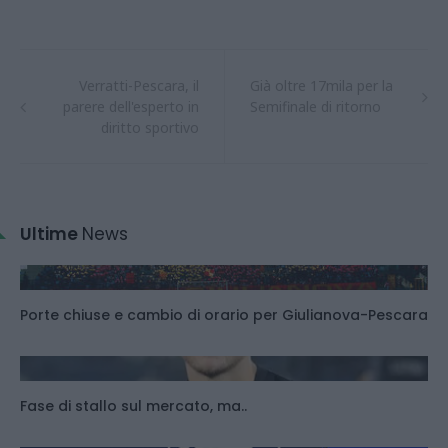
Verratti-Pescara, il
Già oltre 17mila per la
parere dell'esperto in
Semifinale di ritorno
diritto sportivo
Ultime
News
Porte chiuse e cambio di orario per Giulianova-Pescara
Fase di stallo sul mercato, ma..