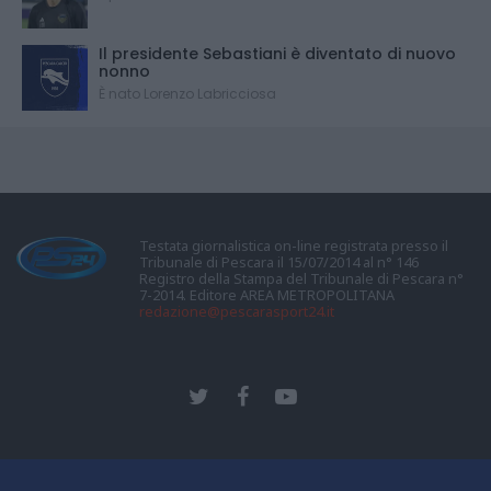
Il presidente Sebastiani è diventato di nuovo
nonno
È nato Lorenzo Labricciosa
Testata giornalistica on-line registrata presso il
Tribunale di Pescara il 15/07/2014 al n° 146
Registro della Stampa del Tribunale di Pescara n°
7-2014. Editore AREA METROPOLITANA
redazione@pescarasport24.it