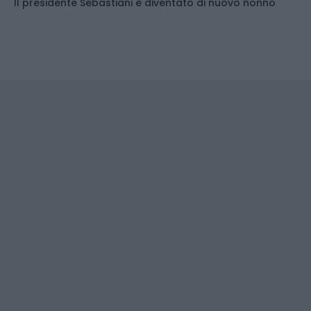
Il presidente Sebastiani è diventato di nuovo nonno