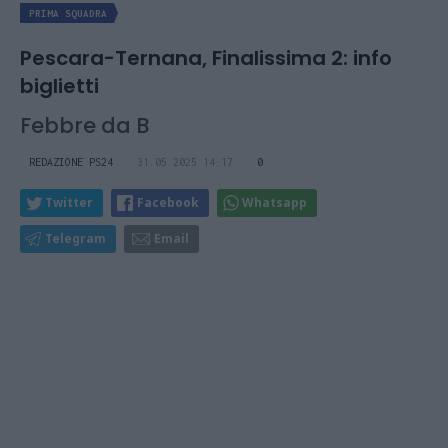
PRIMA SQUADRA
Pescara-Ternana, Finalissima 2: info
biglietti
Febbre da B
REDAZIONE PS24
31.05.2025 14:17
0
Twitter
Facebook
Whatsapp
Telegram
Email