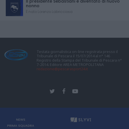
Il presidente Sebastiani è diventato di nuovo
nonno
È nato Lorenzo Labricciosa
Testata giornalistica on-line registrata presso il
Tribunale di Pescara il 15/07/2014 al n° 146
Registro della Stampa del Tribunale di Pescara n°
7-2014. Editore AREA METROPOLITANA
redazione@pescarasport24.it
NEWS
PRIMA SQUADRA