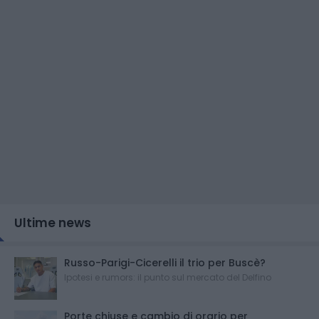
Ultime news
Russo-Parigi-Cicerelli il trio per Buscè?
Ipotesi e rumors: il punto sul mercato del Delfino
Porte chiuse e cambio di orario per