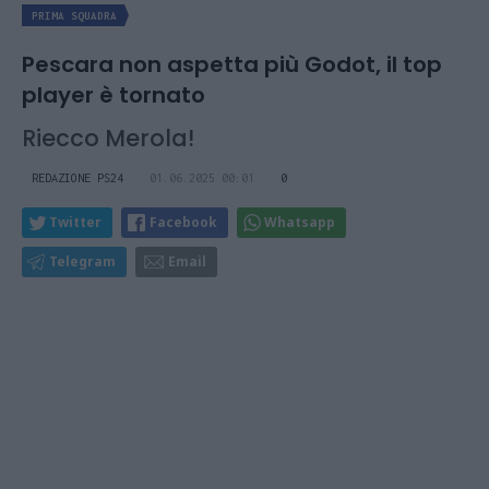
PRIMA SQUADRA
Pescara non aspetta più Godot, il top
player è tornato
Riecco Merola!
REDAZIONE PS24
01.06.2025 00:01
0
Twitter
Facebook
Whatsapp
Telegram
Email