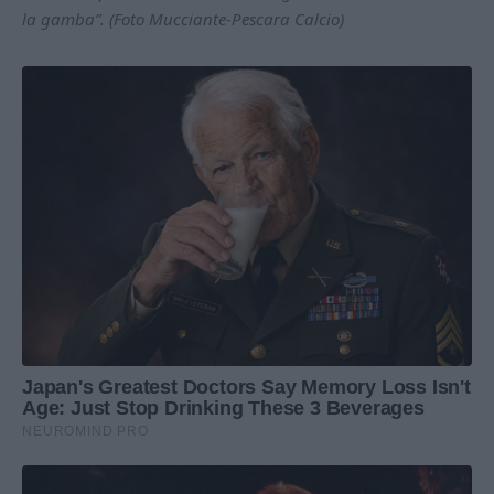
la gamba”. (Foto Mucciante-Pescara Calcio)