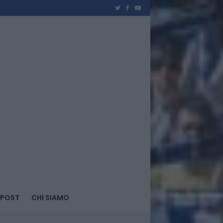
 POST
CHI SIAMO