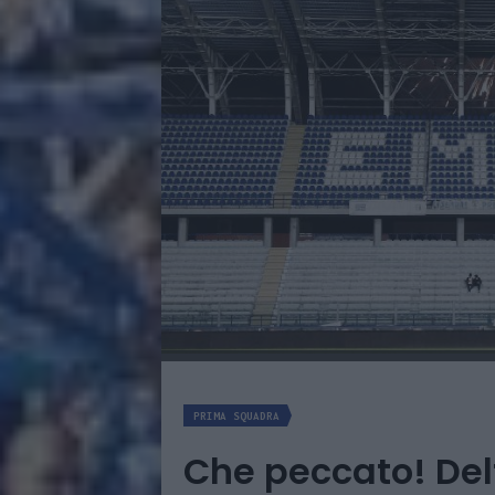
PRIMA SQUADRA
Che peccato! Del