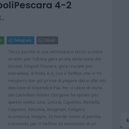
poliPescara 4-2
..
p
Telegram
Email
Terza partita in una settimana e terzo scontro
diretto per l'ultima gara prima della sosta del
torneo. Empoli-Pescara, gara cruciale per
entrambe, è finita 4-2, con il Delfino che in 10
recupera due gol prima di pagare dazio alla reti
diecisive di Shpendi e Fila. Per il calcio di inizio
del Castellani mister Gorgone ha optato per
questo undici: Saio, Letizia, Capellini, Bettella,
Cagnano, Valzania, Brugman, Caligara,
Acampora, Insigne, Di Nardo. Inizio di partita
tremendo per il Delfino. In nemmeno di un