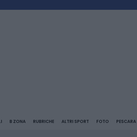
I
B ZONA
RUBRICHE
ALTRI SPORT
FOTO
PESCARA