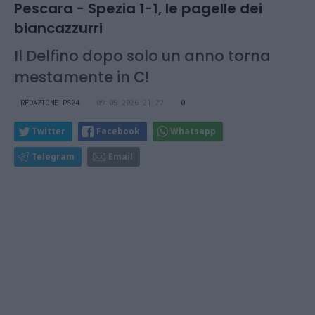
Pescara - Spezia 1-1, le pagelle dei
biancazzurri
Il Delfino dopo solo un anno torna
mestamente in C!
REDAZIONE PS24
09.05.2026 21:22
0
Twitter
Facebook
Whatsapp
Telegram
Email