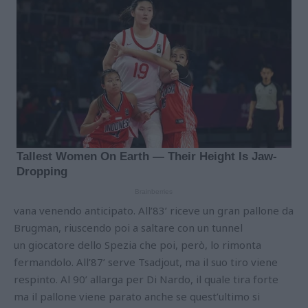
vana venendo anticipato. All’83’ riceve un gran pallone da
Brugman, riuscendo poi a saltare con un tunnel
un giocatore dello Spezia che poi, però, lo rimonta
fermandolo. All’87’ serve Tsadjout, ma il suo tiro viene
respinto. Al 90’ allarga per Di Nardo, il quale tira forte
ma il pallone viene parato anche se quest’ultimo si