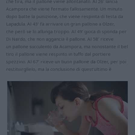
che tira, ma il pallone viene allontanato. Al 26’ lancia
Acampora che viene fermato fallosamente. Un minuto
dopo batte la punizione, che viene respinta di testa da
Lapadula. Al 43’ fa arrivare un gran pallone a Olzer,
che però se lo allunga troppo. Al 49’ gioca di sponda per
Di Nardo, che non aggancia il pallone. Al 58’ riceve
un pallone succulento da Acampora, ma nonostante il bel
tiro il pallone viene respinto in tuffo dal portiere
spezzino. Al 67’ riceve un buon pallone da Olzer, per poi
restituirglielo, ma la conclusione di quest’ultimo è