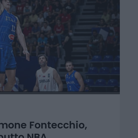
Simone Fontecchio,
ebutto NBA