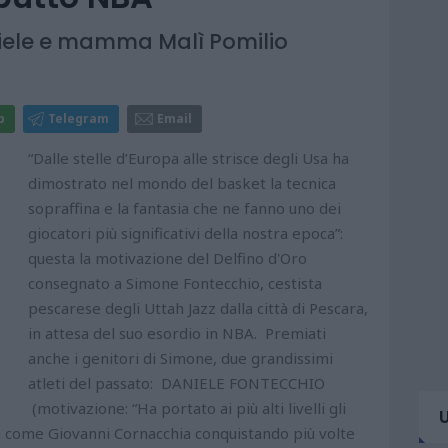
iele e mamma Malì Pomilio
p
Telegram
Email
“Dalle stelle d’Europa alle strisce degli Usa ha
dimostrato nel mondo del basket la tecnica
sopraffina e la fantasia che ne fanno uno dei
giocatori più significativi della nostra epoca”:
questa la motivazione del Delfino d'Oro
consegnato a Simone Fontecchio, cestista
pescarese degli Uttah Jazz dalla città di Pescara,
in attesa del suo esordio in NBA. Premiati
anche i genitori di Simone, due grandissimi
atleti del passato: DANIELE FONTECCHIO
(motivazione: “Ha portato ai più alti livelli gli
ca come Giovanni Cornacchia conquistando più volte