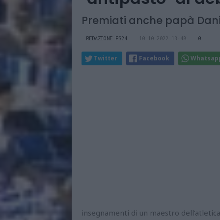
Premiati anche papà Dan
REDAZIONE PS24
10.10.2022 13:48
0
Twitter
Facebook
Whatsap
insegnamenti di un maestro dell’atleti