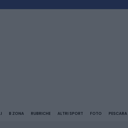
I
B ZONA
RUBRICHE
ALTRI SPORT
FOTO
PESCARA