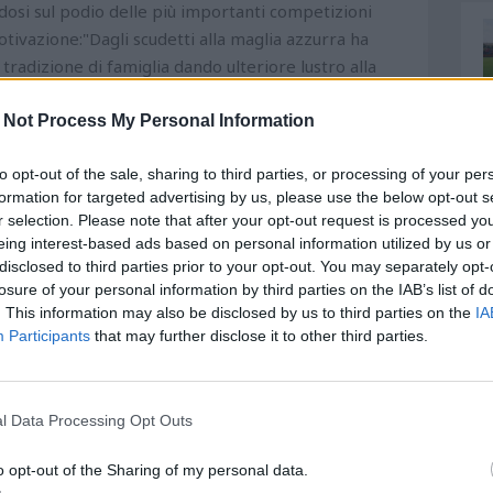
ndosi sul podio delle più importanti competizioni
ivazione:"Dagli scudetti alla maglia azzurra ha
tradizione di famiglia dando ulteriore lustro alla
 Not Process My Personal Information
 cornice di pubblico nella Sala consiliare del
 onorificenze civiche alle personalità individuate
to opt-out of the sale, sharing to third parties, or processing of your per
formation for targeted advertising by us, please use the below opt-out s
te per l’impegno nella cultura, nel sociale,
r selection. Please note that after your opt-out request is processed y
imento, nella sua duplice denominazione “Ciattè” e
eing interest-based ads based on personal information utilized by us or
celebrare i pescaresi illustri, coloro che hanno scelto
disclosed to third parties prior to your opt-out. You may separately opt-
ro vita e quanti nel mondo le hanno dato lustro con la
losure of your personal information by third parties on the IAB’s list of
viene consegnato nel giorno del Santo patrono,
. This information may also be disclosed by us to third parties on the
IA
Participants
that may further disclose it to other third parties.
la cui vicenda storica risalente al VI secolo è avvolta
 ha contrassegnato la religiosità dell’intera
ne generazionalmente il nome, assurto pertanto a
stata aperta dal Consiglio comunale riunito in seduta
l Data Processing Opt Outs
l sindaco Carlo Masci e del presidente del Consiglio
o opt-out of the Sharing of my personal data.
posto l’accento sul significato contemporaneo