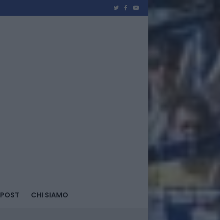
 POST
CHI SIAMO