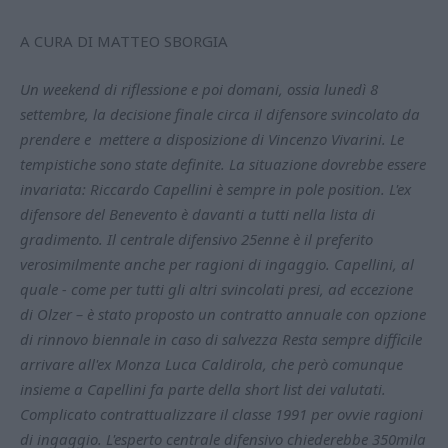
A CURA DI MATTEO SBORGIA
Un weekend di riflessione e poi domani, ossia lunedì 8
settembre, la decisione finale circa il difensore svincolato da
prendere e mettere a disposizione di Vincenzo Vivarini. Le
tempistiche sono state definite. La situazione dovrebbe essere
invariata: Riccardo Capellini è sempre in pole position. L'ex
difensore del Benevento è davanti a tutti nella lista di
gradimento. Il centrale difensivo 25enne è il preferito
verosimilmente anche per ragioni di ingaggio. Capellini, al
quale - come per tutti gli altri svincolati presi, ad eccezione
di Olzer – è stato proposto un contratto annuale con opzione
di rinnovo biennale in caso di salvezza Resta sempre difficile
arrivare all'ex Monza Luca Caldirola, che però comunque
insieme a Capellini fa parte della short list dei valutati.
Complicato contrattualizzare il classe 1991 per ovvie ragioni
di ingaggio. L'esperto centrale difensivo chiederebbe 350mila