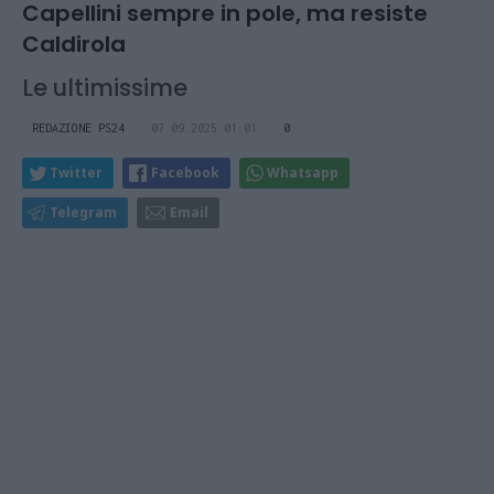
Capellini sempre in pole, ma resiste
Caldirola
Le ultimissime
REDAZIONE PS24
07.09.2025 01:01
0
Twitter
Facebook
Whatsapp
Telegram
Email