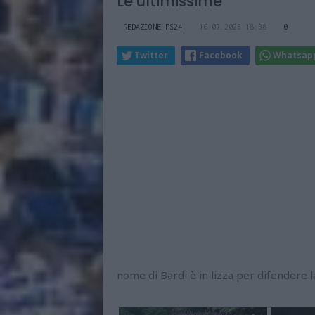
Le ultimissime
REDAZIONE PS24
16.07.2025 18:38
0
Twitter
Facebook
Whatsap
nome di Bardi è in lizza per difendere 