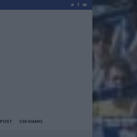
 POST
CHI SIAMO