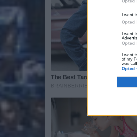
Opted 
I want t
Opted 
I want 
Advertis
Opted 
I want t
of my P
was col
Opted 