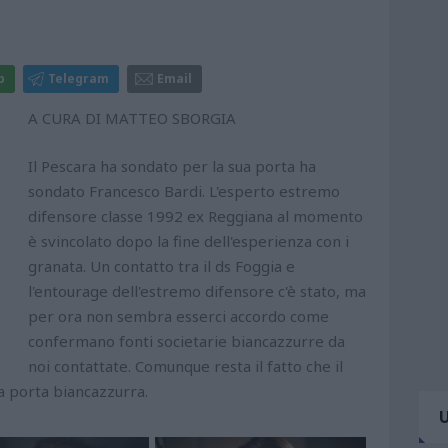
p
Telegram
Email
A CURA DI MATTEO SBORGIA
Il Pescara ha sondato per la sua porta ha
sondato Francesco Bardi. L'esperto estremo
difensore classe 1992 ex Reggiana al momento
è svincolato dopo la fine dell'esperienza con i
granata. Un contatto tra il ds Foggia e
l'entourage dell'estremo difensore c'è stato, ma
per ora non sembra esserci accordo come
confermano fonti societarie biancazzurre da
noi contattate. Comunque resta il fatto che il
la porta biancazzurra.