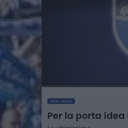
PRIMA SQUADRA
Per la porta idea 