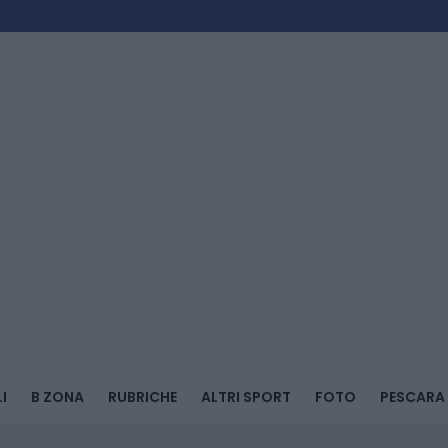
I
B ZONA
RUBRICHE
ALTRI SPORT
FOTO
PESCARA