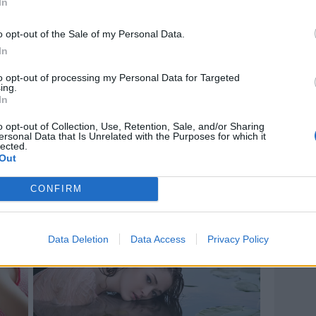
In
o opt-out of the Sale of my Personal Data.
In
to opt-out of processing my Personal Data for Targeted
ing.
In
o opt-out of Collection, Use, Retention, Sale, and/or Sharing
ersonal Data that Is Unrelated with the Purposes for which it
lected.
Out
CONFIRM
Data Deletion
Data Access
Privacy Policy