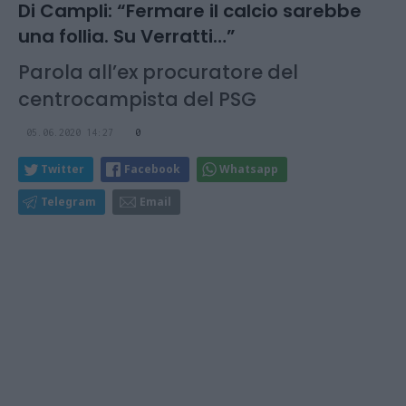
Di Campli: “Fermare il calcio sarebbe
una follia. Su Verratti…”
Parola all’ex procuratore del
centrocampista del PSG
05.06.2020 14:27
0
Twitter
Facebook
Whatsapp
Telegram
Email