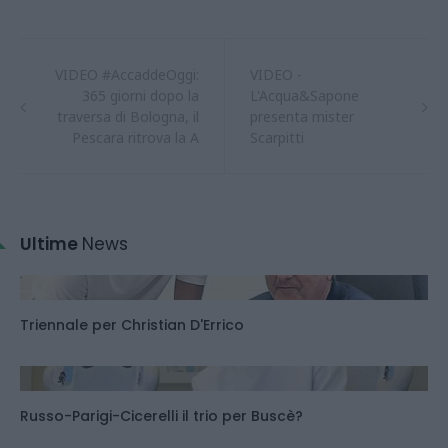
VIDEO #AccaddeOggi:
VIDEO -
365 giorni dopo la
L'Acqua&Sapone
traversa di Bologna, il
presenta mister
Pescara ritrova la A
Scarpitti
Ultime
News
Triennale per Christian D'Errico
Russo-Parigi-Cicerelli il trio per Buscè?