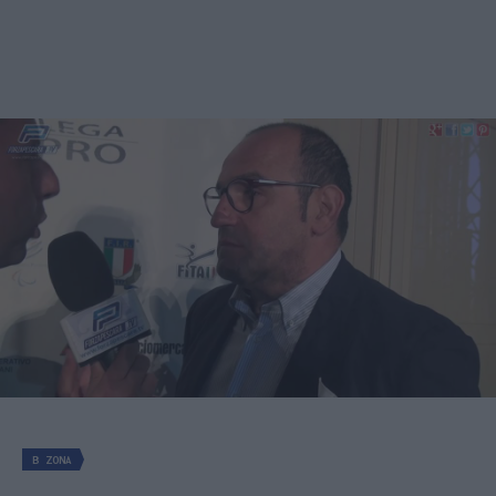
B ZONA