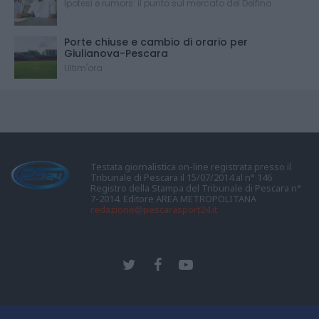
Ipotesi e rumors: il punto sul mercato del Delfino
Porte chiuse e cambio di orario per
Giulianova-Pescara
Ultim'ora
Testata giornalistica on-line registrata presso il
Tribunale di Pescara il 15/07/2014 al n° 146
Registro della Stampa del Tribunale di Pescara n°
7-2014. Editore AREA METROPOLITANA
redazione@pescarasport24.it