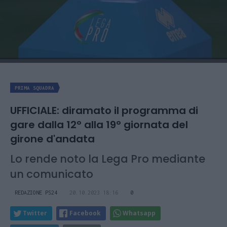
PRIMA SQUADRA
UFFICIALE: diramato il programma di
gare dalla 12° alla 19° giornata del
girone d'andata
Lo rende noto la Lega Pro mediante
un comunicato
REDAZIONE PS24
20.10.2023 18:16
0
Twitter
Facebook
Whatsapp