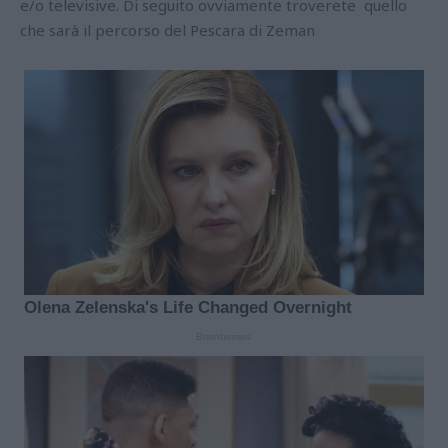
e/o televisive. Di seguito ovviamente troverete quello
che sarà il percorso del Pescara di Zeman