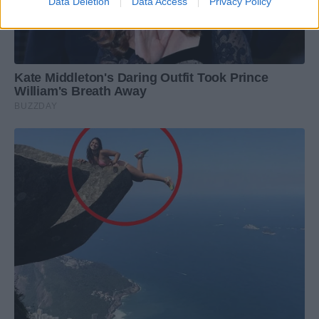
Data Deletion
Data Access
Privacy Policy