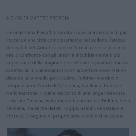
A CURA DI MATTEO SBORGIA
La Finalissima Playoff di sabato si avvicina sempre di più.
Pescara è una città completamente nel pallone, l'attesa
del match dell'Adriatico contro Ternana cresce di ora in
ora. Il confronto con gli umbri è indubbiamente il più
importante della stagione perchè vale la promozione in
cadetteria. In questi giorni molti addetti ai lavori stanno
dicendo la loro sulla partitissima, l'ultimo in ordine di
tempo è stato l'ex ds di Casertana, Avellino e Imolese
Nello Martone, il quale nel corso di una lunga intervista
rilasciata Tmw ha avuto modo di parlare del Delfino, della
Ternana, ma anche del ds Foggia, Baldini, Sebastiani e
Verratti. Di seguito vi proponiamo le sue dichiarazioni.