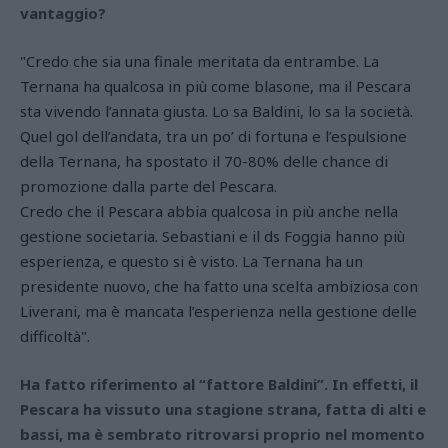
vantaggio?
"Credo che sia una finale meritata da entrambe. La
Ternana ha qualcosa in più come blasone, ma il Pescara
sta vivendo l’annata giusta. Lo sa Baldini, lo sa la società.
Quel gol dell’andata, tra un po’ di fortuna e l’espulsione
della Ternana, ha spostato il 70-80% delle chance di
promozione dalla parte del Pescara.
Credo che il Pescara abbia qualcosa in più anche nella
gestione societaria. Sebastiani e il ds Foggia hanno più
esperienza, e questo si è visto. La Ternana ha un
presidente nuovo, che ha fatto una scelta ambiziosa con
Liverani, ma è mancata l’esperienza nella gestione delle
difficoltà".
Ha fatto riferimento al “fattore Baldini”. In effetti, il
Pescara ha vissuto una stagione strana, fatta di alti e
bassi, ma è sembrato ritrovarsi proprio nel momento