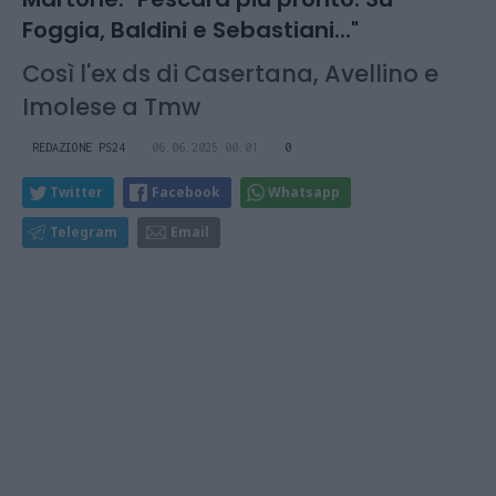
Foggia, Baldini e Sebastiani..."
Così l'ex ds di Casertana, Avellino e
Imolese a Tmw
REDAZIONE PS24
06.06.2025 00:01
0
Twitter
Facebook
Whatsapp
Telegram
Email