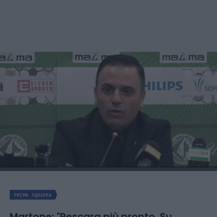
PRIMA SQUADRA
Martone: "Pescara più pronto. Su