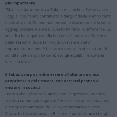
più importante.
"Sì, e lì va dato merito a Baldini ma anche a Sebastiani e
Foggia, che hanno continuato a dargli fiducia. Hanno fatto
quadrato, non l’hanno mai messo in discussione e si sono
aggrappati alle sue idee. Questo ha fatto la differenza. La
squadra ha seguito quella linea e si è unita. A differenza
della Ternana, dove l’arrivo di Liverani è stato
importante ma non è bastato a creare lo stesso tipo di
solidità. Letizia poi ha cambiato gli equilibri: è stata la
vera sorpresa".
E Sebastiani potrebbe essere all’ultima da unico
proprietario del Pescara, con Verratti pronto a
entrare in società
"Penso che Sebastiani, anche con l’ingresso di Verratti,
resterà comunque legato al Pescara. Lo conosco da anni,
è troppo innamorato del club per lasciarlo davvero.
Soprattutto se si torna in B, che è il palcoscenico che gli