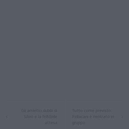
Gli amletici dubbi di
Tutto come previsto:
Silvio e la feBBrile
Pellacani è rientrato in
attesa
gruppo