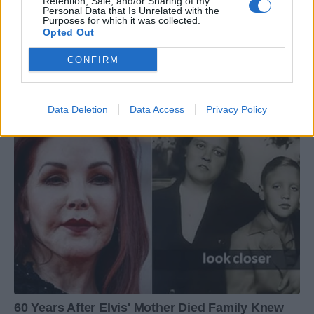
Retention, Sale, and/or Sharing of my
Personal Data that Is Unrelated with the
Purposes for which it was collected.
Opted Out
CONFIRM
Data Deletion
Data Access
Privacy Policy