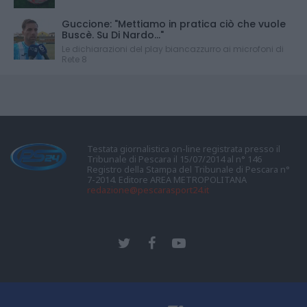
Guccione: "Mettiamo in pratica ciò che vuole
Buscè. Su Di Nardo..."
Le dichiarazioni del play biancazzurro ai microfoni di
Rete 8
Testata giornalistica on-line registrata presso il
Tribunale di Pescara il 15/07/2014 al n° 146
Registro della Stampa del Tribunale di Pescara n°
7-2014. Editore AREA METROPOLITANA
redazione@pescarasport24.it