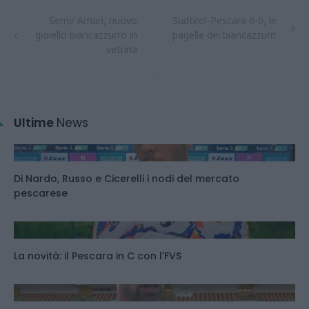
Semir Amari, nuovo
Sudtirol-Pescara 0-0, le
gioiello biancazzurro in
pagelle dei biancazzurri
vetrina
Ultime
News
Di Nardo, Russo e Cicerelli i nodi del mercato
pescarese
La novità: il Pescara in C con l'FVS