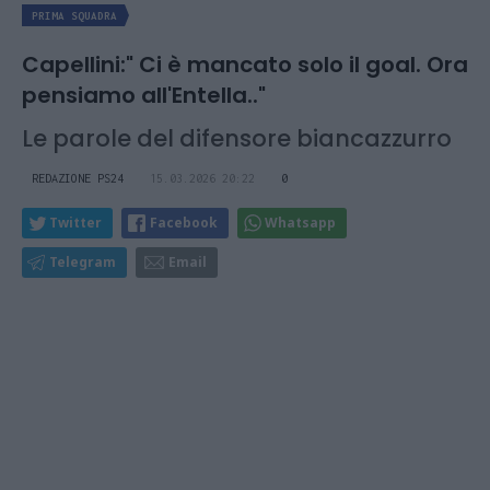
PRIMA SQUADRA
Capellini:" Ci è mancato solo il goal. Ora
pensiamo all'Entella.."
Le parole del difensore biancazzurro
REDAZIONE PS24
15.03.2026 20:22
0
Twitter
Facebook
Whatsapp
Telegram
Email