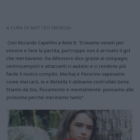
A CURA DI MATTEO SBORGIA
Così Riccardo Capellini a Rete 8. “Eravamo venuti per
vincere e fare la partita, purtroppo non è arrivato il gol
che meritavamo. Da difensore dico grazie ai compagni,
centrocampisti e attaccanti ci aiutano e ci rendono più
facile il nostro compito. Merkaj e Pecorino sapevamo
come marcarli, io e Bettella li abbiamo controllati bene.
Stiamo da Dio, fisicamente e mentalmente: pensiamo alla
prossima perché meritiamo tanto”