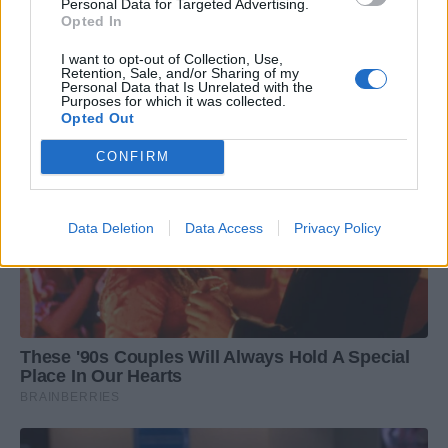
Personal Data for Targeted Advertising.
Opted In
I want to opt-out of Collection, Use,
Retention, Sale, and/or Sharing of my
Personal Data that Is Unrelated with the
Purposes for which it was collected.
Opted Out
CONFIRM
Data Deletion
Data Access
Privacy Policy