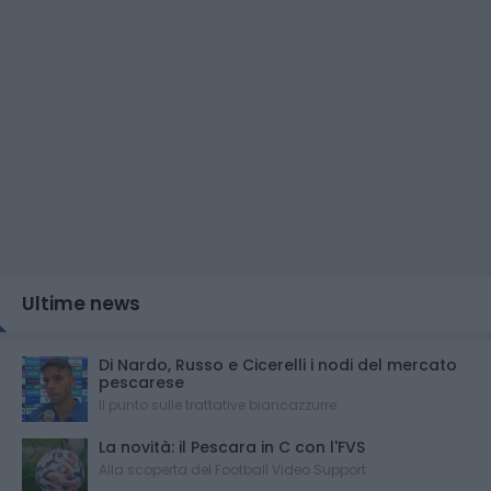
Ultime news
Di Nardo, Russo e Cicerelli i nodi del mercato
pescarese
Il punto sulle trattative biancazzurre
La novità: il Pescara in C con l'FVS
Alla scoperta del Football Video Support