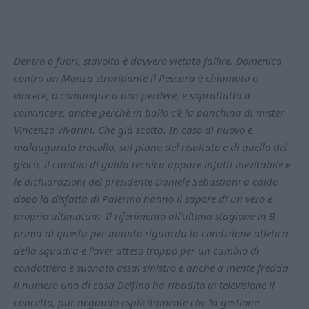
Dentro o fuori, stavolta è davvero vietato fallire. Domenica
contro un Monza straripante il Pescara è chiamato a
vincere, o comunque a non perdere, e soprattutto a
convincere, anche perchè in ballo c'è la panchina di mister
Vincenzo Vivarini. Che già scotta. In caso di nuovo e
malaugurato tracollo, sul piano del risultato e di quello del
gioco, il cambio di guida tecnica appare infatti inevitabile e
le dichiarazioni del presidente Daniele Sebastiani a caldo
dopo la disfatta di Palermo hanno il sapore di un vero e
proprio ultimatum. Il riferimento all'ultima stagione in B
prima di questa per quanto riguarda la condizione atletica
della squadra e l'aver atteso troppo per un cambio di
condottiero è suonato assai sinistro e anche a mente fredda
il numero uno di casa Delfino ha ribadito in televisione il
concetto, pur negando esplicitamente che la gestione