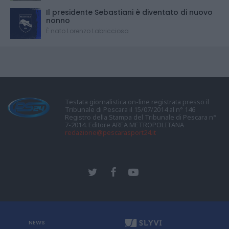
Il presidente Sebastiani è diventato di nuovo
nonno
È nato Lorenzo Labricciosa
Testata giornalistica on-line registrata presso il
Tribunale di Pescara il 15/07/2014 al n° 146
Registro della Stampa del Tribunale di Pescara n°
7-2014. Editore AREA METROPOLITANA
redazione@pescarasport24.it
NEWS