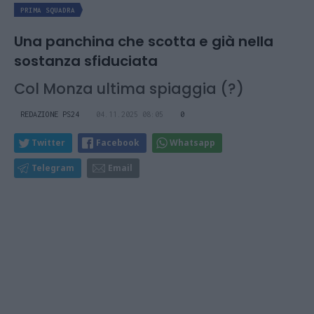
PRIMA SQUADRA
Una panchina che scotta e già nella
sostanza sfiduciata
Col Monza ultima spiaggia (?)
REDAZIONE PS24
04.11.2025 08:05
0
Twitter
Facebook
Whatsapp
Telegram
Email