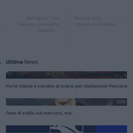
Berlinghieri:" Con
Pescara, lutto
Galeone ci sentivamo
cittadino per Galeone
invincibili..."
Ultime
News
Porte chiuse e cambio di orario per Giulianova-Pescara
Fase di stallo sul mercato, ma..