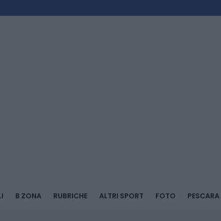
I
B ZONA
RUBRICHE
ALTRI SPORT
FOTO
PESCARA