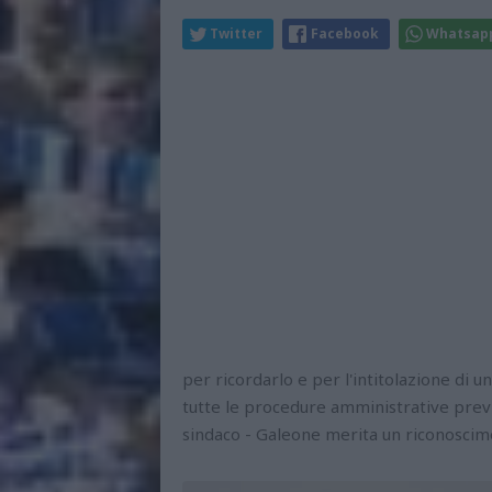
Twitter
Facebook
Whatsap
per ricordarlo e per l'intitolazione di u
tutte le procedure amministrative previs
sindaco - Galeone merita un riconoscime