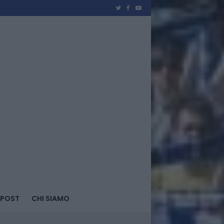
 POST
CHI SIAMO