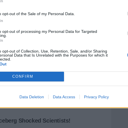
In
o opt-out of the Sale of my Personal Data.
In
to opt-out of processing my Personal Data for Targeted
ing.
In
o opt-out of Collection, Use, Retention, Sale, and/or Sharing
ersonal Data that Is Unrelated with the Purposes for which it
lected.
Out
CONFIRM
Data Deletion
Data Access
Privacy Policy