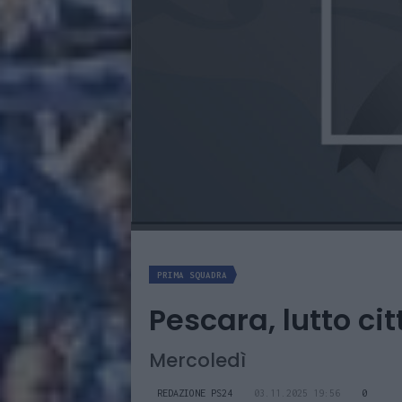
PRIMA SQUADRA
Pescara, lutto ci
Mercoledì
REDAZIONE PS24
03.11.2025 19:56
0