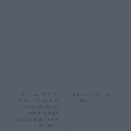
Zarattini a PS24:"A.
Chi scommette sul
Paolucci è un grande
Delfino?
uomo. Che sfide di
Futsal in Abruzzo
contro Montesilvano e
Pescara..."