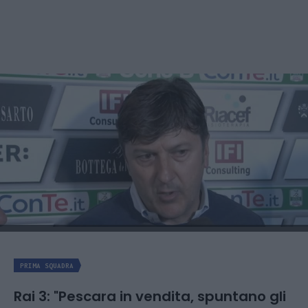
PRIMA SQUADRA
Rai 3: "Pescara in vendita, spuntano gli