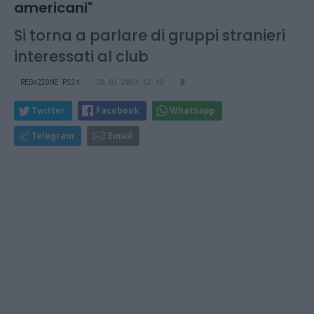
americani"
Si torna a parlare di gruppi stranieri
interessati al club
REDAZIONE PS24
20.03.2024 12:49
0
Twitter
Facebook
Whatsapp
Telegram
Email