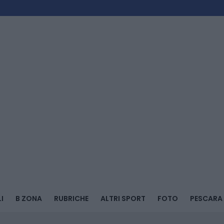
I
B ZONA
RUBRICHE
ALTRI SPORT
FOTO
PESCARA