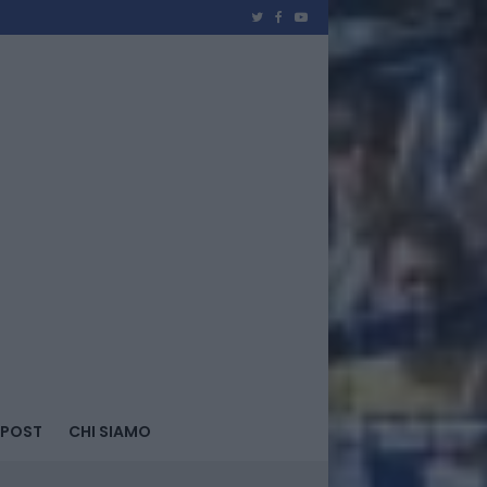
 POST
CHI SIAMO