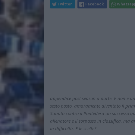
Twitter
Facebook
Whatsap
appendice post season a parte. E non è un
sesto posto, amaramente diventato il prim
Sabato contro il Pontedera un successo ga
allenatore e il sorpasso in classifica, m
in difficoltà. E le scelte?