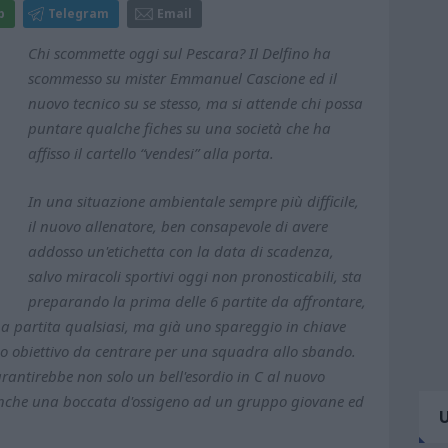
p
Telegram
Email
Chi scommette oggi sul Pescara? Il Delfino ha
scommesso su mister Emmanuel Cascione ed il
nuovo tecnico su se stesso, ma si attende chi possa
puntare qualche fiches su una società che ha
affisso il cartello “vendesi” alla porta.
In una situazione ambientale sempre più difficile,
il nuovo allenatore, ben consapevole di avere
addosso un'etichetta con la data di scadenza,
salvo miracoli sportivi oggi non pronosticabili, sta
preparando la prima delle 6 partite da affrontare,
a partita qualsiasi, ma già uno spareggio in chiave
o obiettivo da centrare per una squadra allo sbando.
rantirebbe non solo un bell'esordio in C al nuovo
a anche una boccata d'ossigeno ad un gruppo giovane ed