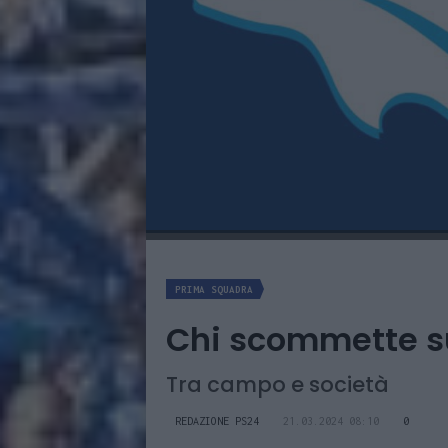
PRIMA SQUADRA
Chi scommette su
Tra campo e società
REDAZIONE PS24
21.03.2024 08:10
0